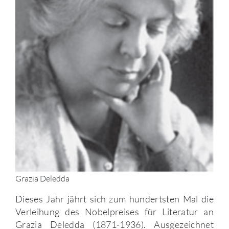
Grazia Deledda
Dieses Jahr jährt sich zum hundertsten Mal die
Verleihung des Nobelpreises für Literatur an
Grazia Deledda (1871-1936). Ausgezeichnet