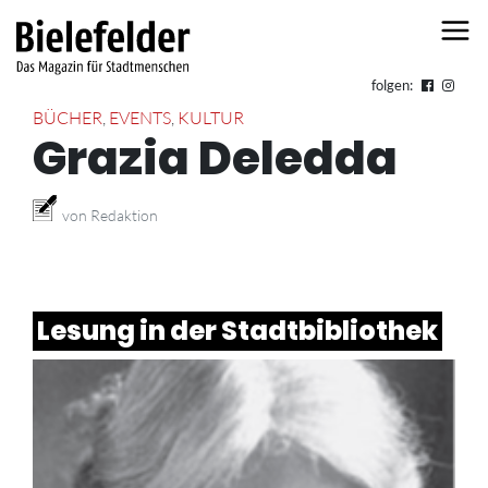
Skip to content
folgen:
BÜCHER
,
EVENTS
,
KULTUR
Grazia Deledda
von Redaktion
Lesung in der Stadtbibliothek