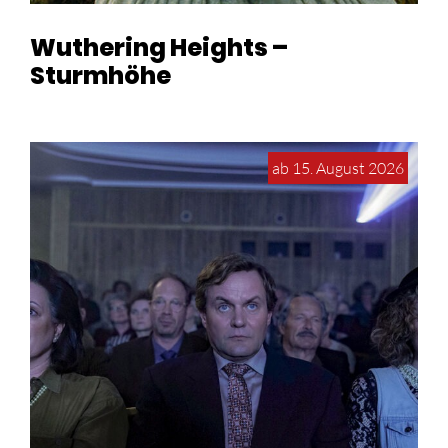
Wuthering Heights –
Sturmhöhe
ab 15. August 2026