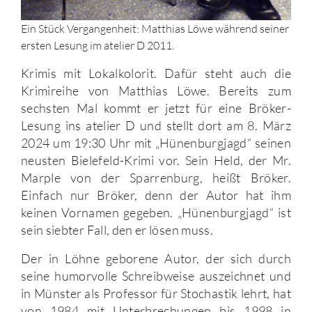
Ein Stück Vergangenheit: Matthias Löwe während seiner
ersten Lesung im atelier D 2011.
Krimis mit Lokalkolorit. Dafür steht auch die
Krimireihe von Matthias Löwe. Bereits zum
sechsten Mal kommt er jetzt für eine Bröker-
Lesung ins atelier D und stellt dort am 8. März
2024 um 19:30 Uhr mit „Hünenburgjagd“ seinen
neusten Bielefeld-Krimi vor. Sein Held, der Mr.
Marple von der Sparrenburg, heißt Bröker.
Einfach nur Bröker, denn der Autor hat ihm
keinen Vornamen gegeben. „Hünenburgjagd“ ist
sein siebter Fall, den er lösen muss.
Der in Löhne geborene Autor, der sich durch
seine humorvolle Schreibweise auszeichnet und
in Münster als Professor für Stochastik lehrt, hat
von 1984 mit Unterbrechungen bis 1998 in