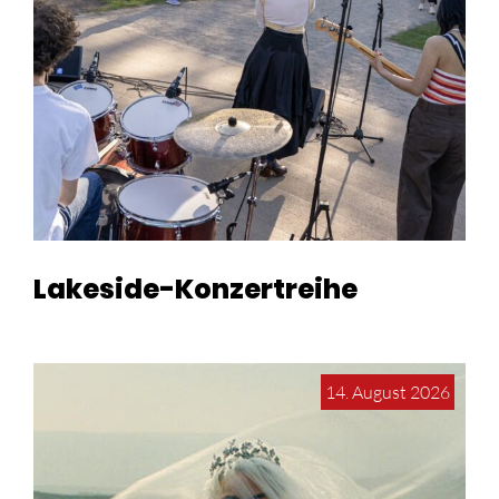
Lakeside-Konzertreihe
14. August 2026