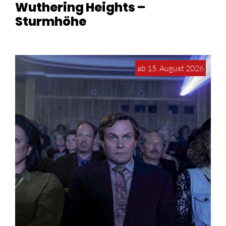
Wuthering Heights –
Sturmhöhe
ab 15. August 2026