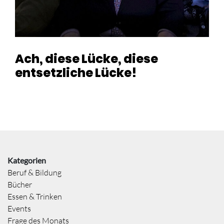
Ach, diese Lücke, diese
entsetzliche Lücke!
Kategorien
Beruf & Bildung
Bücher
Essen & Trinken
Events
Frage des Monats