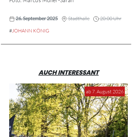
26. September 2025
Stadthalle
20:00 Uhr
#
JOHANN KÖNIG
AUCH INTERESSANT
ab 7. August 2026