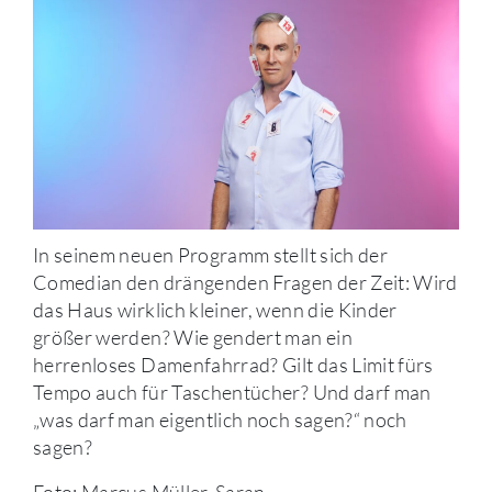
In seinem neuen Programm stellt sich der
Comedian den drängenden Fragen der Zeit: Wird
das Haus wirklich kleiner, wenn die Kinder
größer werden? Wie gendert man ein
herrenloses Damenfahrrad? Gilt das Limit fürs
Tempo auch für Taschentücher? Und darf man
„was darf man eigentlich noch sagen?“ noch
sagen?
Foto: Marcus Müller-Saran