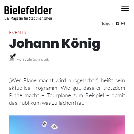
Skip to content
folgen:
EVENTS
Johann König
von Jule Schrutek
„Wer Pläne macht wird ausgelacht!“, heißt sein
aktuelles Programm. Wie gut, dass er trotzdem
Pläne macht – Tourpläne zum Beispiel – damit
das Publikum was zu lachen hat.