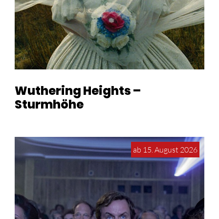
Wuthering Heights –
Sturmhöhe
ab 15. August 2026