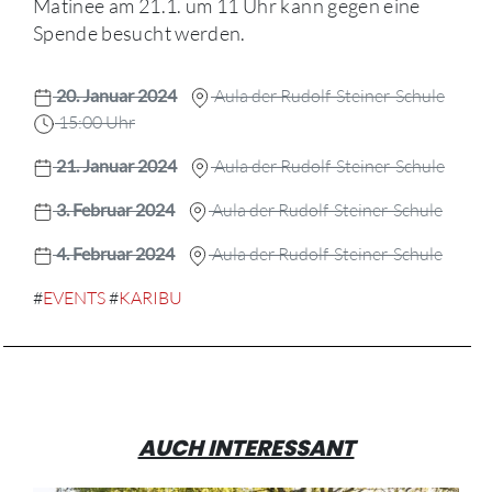
Matinee am 21.1. um 11 Uhr kann gegen eine
Spende besucht werden.
20. Januar 2024
Aula der Rudolf-Steiner-Schule
15:00 Uhr
21. Januar 2024
Aula der Rudolf-Steiner-Schule
3. Februar 2024
Aula der Rudolf-Steiner-Schule
4. Februar 2024
Aula der Rudolf-Steiner-Schule
#
EVENTS
#
KARIBU
AUCH INTERESSANT