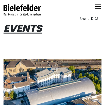
Skip to content
folgen:
EVENTS