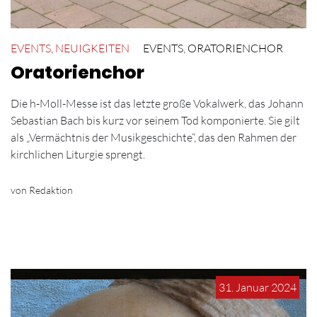
EVENTS
,
NEUIGKEITEN
EVENTS
,
ORATORIENCHOR
Oratorienchor
Die h-Moll-Messe ist das letzte große Vokalwerk, das Johann
Sebastian Bach bis kurz vor seinem Tod komponierte. Sie gilt
als „Vermächtnis der Musikgeschichte“, das den Rahmen der
kirchlichen Liturgie sprengt.
von Redaktion
31. Januar 2024