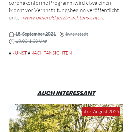
coronakonforme Programm wird etwa einen
Monat vor Veranstaltungsbeginn veröffentlicht
unter
www.bielefeld.jetzt/nachtansichten
.
18. September 2021
Innenstadt
18:00-1:00 Uhr
#
KUNST
#
NACHTANSICHTEN
AUCH INTERESSANT
ab 7. August 2026