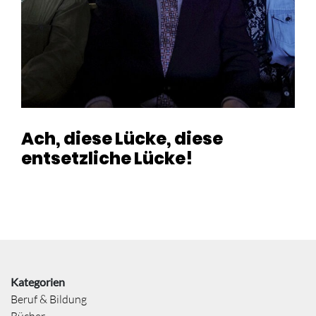
Ach, diese Lücke, diese
entsetzliche Lücke!
Kategorien
Beruf & Bildung
Bücher