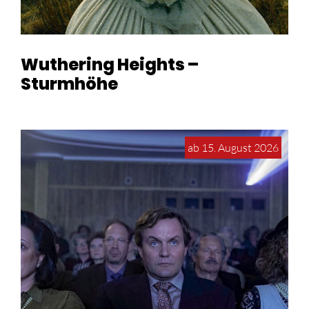
Wuthering Heights –
Sturmhöhe
ab 15. August 2026