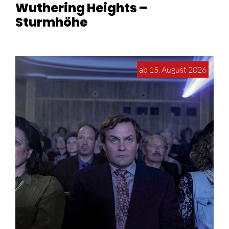
Wuthering Heights –
Sturmhöhe
ab 15. August 2026