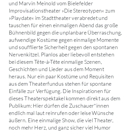
und Marvin Meinold vom Bielefelder
Improvisationstheater »Die Stereotypen« zum
»Playdate« im Stadttheater verabredet und
tauschen für einen einmaligen Abend das große
Bühnenbild gegen die unplanbare Überraschung,
aufwendige Kostüme gegen einmalige Momente
und soufflierte Sicherheit gegen den spontanen
Nervenkitzel. Planlos aber liebevoll entstehen
bei diesem Tête-à-Tête einmalige Szenen,
Geschichten und Lieder aus dem Moment
heraus. Nur ein paar Kostüme und Requisiten
aus dem Theaterfundus stehen für spontane
Einfälle zur Verfügung. Die Inspirationen für
dieses Theaterspektakel kommen direkt aus dem
Publikum: Hier dürfen die Zuschauer*innen
endlich mal laut reinrufen oder leise Wünsche
äußern. Eine einmalige Show, die viel Theater,
noch mehr Herz, und ganz sicher viel Humor