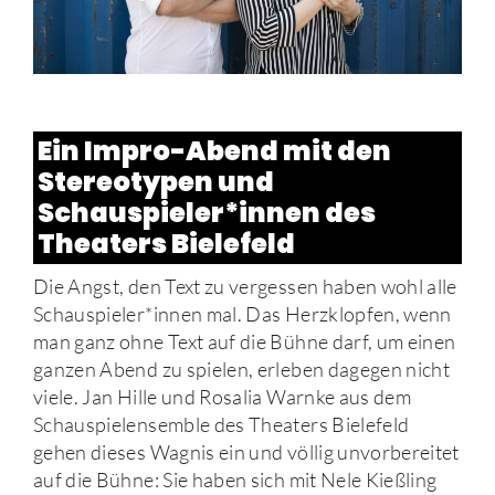
Ein Impro-Abend mit den
Stereotypen und
Schauspieler*innen des
Theaters Bielefeld
Die Angst, den Text zu vergessen haben wohl alle
Schauspieler*innen mal. Das Herzklopfen, wenn
man ganz ohne Text auf die Bühne darf, um einen
ganzen Abend zu spielen, erleben dagegen nicht
viele. Jan Hille und Rosalia Warnke aus dem
Schauspielensemble des Theaters Bielefeld
gehen dieses Wagnis ein und völlig unvorbereitet
auf die Bühne: Sie haben sich mit Nele Kießling