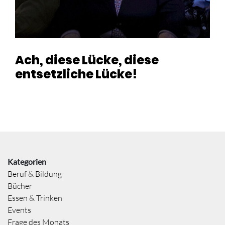
Ach, diese Lücke, diese
entsetzliche Lücke!
Kategorien
Beruf & Bildung
Bücher
Essen & Trinken
Events
Frage des Monats