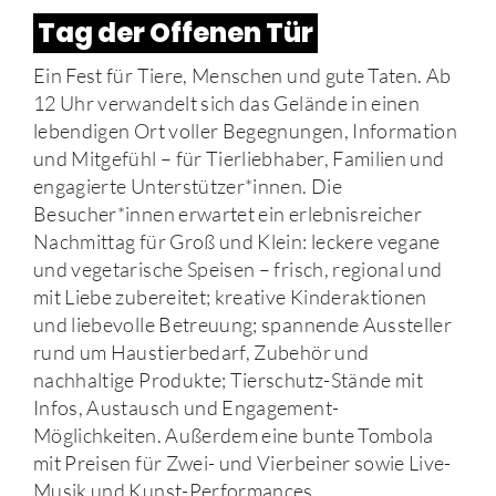
Tag der Offenen Tür
Ein Fest für Tiere, Menschen und gute Taten. Ab
12 Uhr verwandelt sich das Gelände in einen
lebendigen Ort voller Begegnungen, Information
und Mitgefühl – für Tierliebhaber, Familien und
engagierte Unterstützer*innen. Die
Besucher*innen erwartet ein erlebnisreicher
Nachmittag für Groß und Klein: leckere vegane
und vegetarische Speisen – frisch, regional und
mit Liebe zubereitet; kreative Kinderaktionen
und liebevolle Betreuung; spannende Aussteller
rund um Haustierbedarf, Zubehör und
nachhaltige Produkte; Tierschutz-Stände mit
Infos, Austausch und Engagement-
Möglichkeiten. Außerdem eine bunte Tombola
mit Preisen für Zwei- und Vierbeiner sowie Live-
Musik und Kunst-Performances.