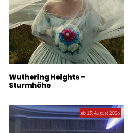
Wuthering Heights –
Sturmhöhe
ab 15. August 2026