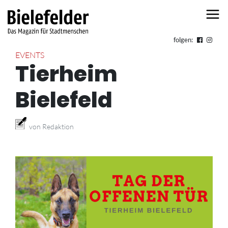
Skip to content
folgen:
EVENTS
Tierheim
Bielefeld
von Redaktion