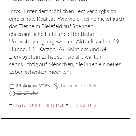
Info: Hinter dem fröhlichen Fest verbirgt sich
eine ernste Realität: Wie viele Tierheime ist auch
das Tierheim Bielefeld auf Spenden,
ehrenamtliche Hilfe und öffentliche
Unterstützung angewiesen. Aktuell suchen 29
Hunde, 181 Katzen, 76 Kleintiere und 54
Ziervögel ein Zuhause – sie alle warten
sehnsüchtig auf Menschen, die ihnen ein neues
Leben schenken möchten.
23. August 2025
Tierheim Bielefeld
12-17 Uhr
#
TAG DER OFFENEN TÜR
#
TIERSCHUTZ