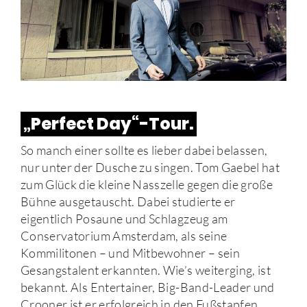
„Perfect Day“-Tour.
So manch einer sollte es lieber dabei belassen,
nur unter der Dusche zu singen. Tom Gaebel hat
zum Glück die kleine Nasszelle gegen die große
Bühne ausgetauscht. Dabei studierte er
eigentlich Posaune und Schlagzeug am
Conservatorium Amsterdam, als seine
Kommilitonen – und Mitbewohner – sein
Gesangstalent erkannten. Wie’s weiterging, ist
bekannt. Als Entertainer, Big-Band-Leader und
Crooner ist er erfolgreich in den Fußstapfen