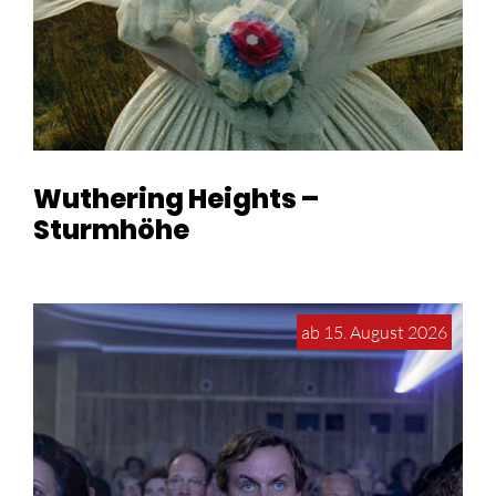
Wuthering Heights –
Sturmhöhe
ab 15. August 2026