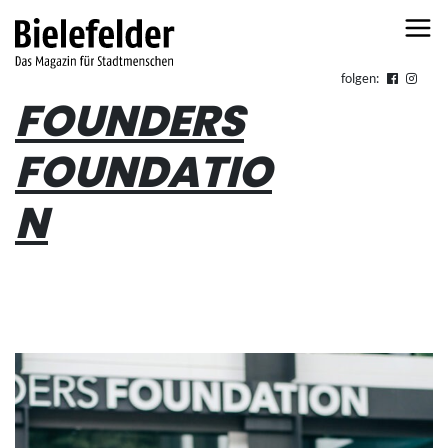
Skip to content
folgen:
FOUNDERS
FOUNDATIO
N