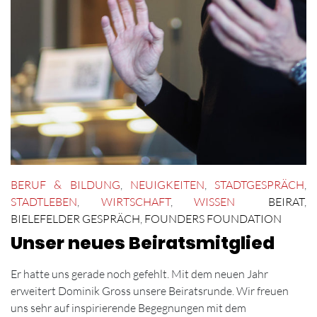
BERUF & BILDUNG
,
NEUIGKEITEN
,
STADTGESPRÄCH
,
STADTLEBEN
,
WIRTSCHAFT
,
WISSEN
BEIRAT
,
BIELEFELDER GESPRÄCH
,
FOUNDERS FOUNDATION
Unser neues Beiratsmitglied
Er hatte uns gerade noch gefehlt. Mit dem neuen Jahr
erweitert Dominik Gross unsere Beiratsrunde. Wir freuen
uns sehr auf inspirierende Begegnungen mit dem