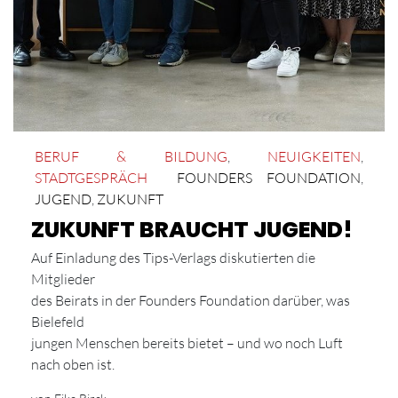
BERUF & BILDUNG
,
NEUIGKEITEN
,
STADTGESPRÄCH
FOUNDERS FOUNDATION
,
JUGEND
,
ZUKUNFT
ZUKUNFT BRAUCHT JUGEND!
Auf Einladung des Tips-Verlags diskutierten die
Mitglieder
des Beirats in der Founders Foundation darüber, was
Bielefeld
jungen Menschen bereits bietet – und wo noch Luft
nach oben ist.