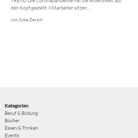
TREND Die Coronapandemie hat die Arbeitswelt auf
den Kopf gestellt. Mitarbeiter sitzen…
von Sylke Dersch
Kategorien
Beruf & Bildung
Bücher
Essen & Trinken
Events