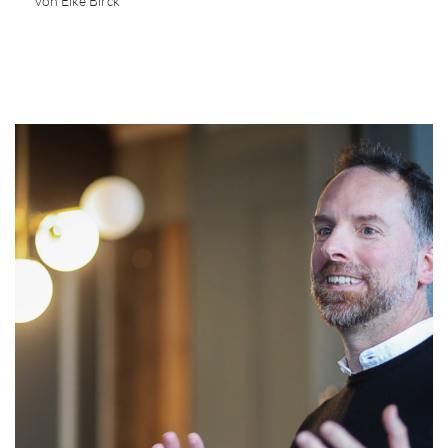
von Eike Birck