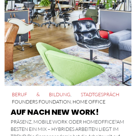
BERUF & BILDUNG
,
STADTGESPRÄCH
FOUNDERS FOUNDATION
,
HOME OFFICE
AUF NACH NEW WORK!
PRÄSENZ, MOBILE WORK ODER HOMEOFFICE?AM
BESTEN EIN MIX – HYBRIDES ARBEITEN LIEGT IM