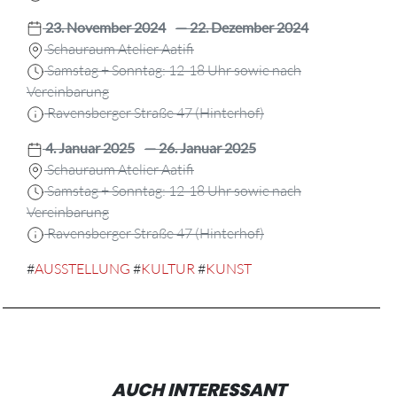
23. November 2024
— 22. Dezember 2024
Schauraum Atelier Aatifi
Samstag + Sonntag: 12-18 Uhr sowie nach
Vereinbarung
Ravensberger Straße 47 (Hinterhof)
4. Januar 2025
— 26. Januar 2025
Schauraum Atelier Aatifi
Samstag + Sonntag: 12-18 Uhr sowie nach
Vereinbarung
Ravensberger Straße 47 (Hinterhof)
#
AUSSTELLUNG
#
KULTUR
#
KUNST
AUCH INTERESSANT