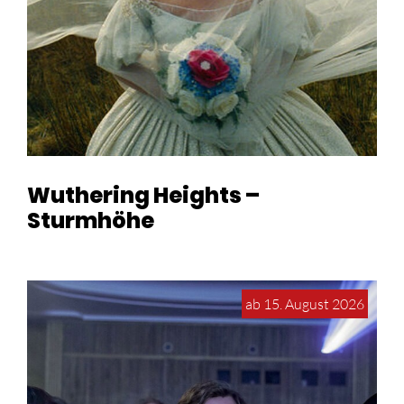
Wuthering Heights –
Sturmhöhe
ab 15. August 2026