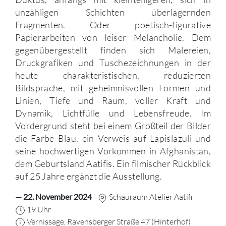
unzähligen Schichten überlagernden
Fragmenten. Oder poetisch-figurative
Papierarbeiten von leiser Melancholie. Dem
gegenübergestellt finden sich Malereien,
Druckgrafiken und Tuschezeichnungen in der
heute charakteristischen, reduzierten
Bildsprache, mit geheimnisvollen Formen und
Linien, Tiefe und Raum, voller Kraft und
Dynamik, Lichtfülle und Lebensfreude. Im
Vordergrund steht bei einem Großteil der Bilder
die Farbe Blau, ein Verweis auf Lapislazuli und
seine hochwertigen Vorkommen in Afghanistan,
dem Geburtsland Aatifis. Ein filmischer Rückblick
auf 25 Jahre ergänzt die Ausstellung.
— 22. November 2024
Schauraum Atelier Aatifi
19 Uhr
Vernissage, Ravensberger Straße 47 (Hinterhof)