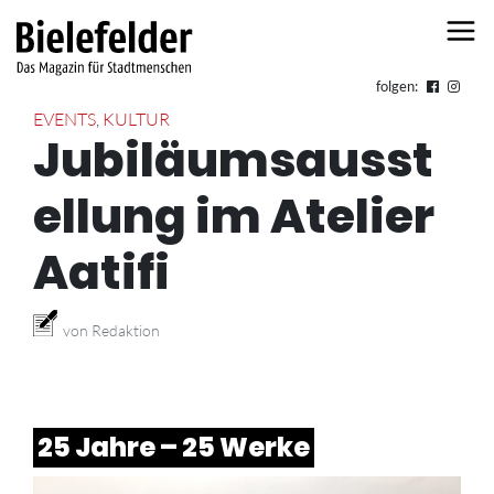
Skip to content
folgen:
EVENTS
,
KULTUR
Jubiläumsausst
ellung im Atelier
Aatifi
von Redaktion
25 Jahre – 25 Werke