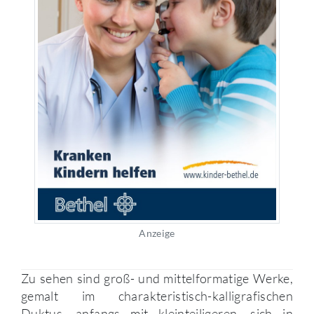
Anzeige
Zu sehen sind groß- und mittelformatige Werke,
gemalt im charakteristisch-kalligrafischen
Duktus, anfangs mit kleinteiligeren, sich in