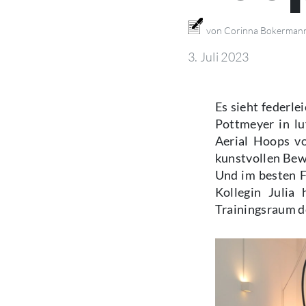
von Corinna Bokerman
3. Juli 2023
Es sieht federl
Pottmeyer in lu
Aerial Hoops vo
kunstvollen Bew
Und im besten F
Kollegin Julia
Trainingsraum d