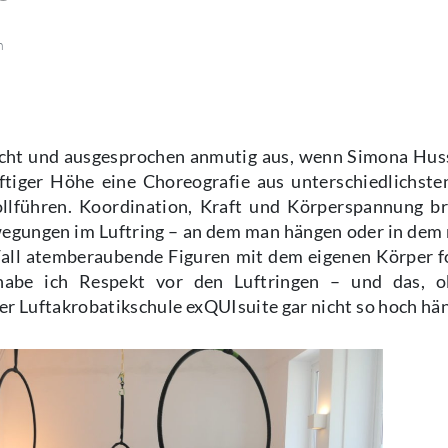
n
eicht und ausgesprochen anmutig aus, wenn Simona Hu
ftiger Höhe eine Choreografie aus unterschiedlichste
llführen. Koordination, Kraft und Körperspannung br
egungen im Luftring – an dem man hängen oder in dem 
all atemberaubende Figuren mit dem eigenen Körper 
 habe ich Respekt vor den Luftringen – und das, 
er Luftakrobatikschule exQUIsuite gar nicht so hoch hä