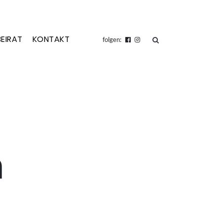
BEIRAT
KONTAKT
suchen
folgen:
m