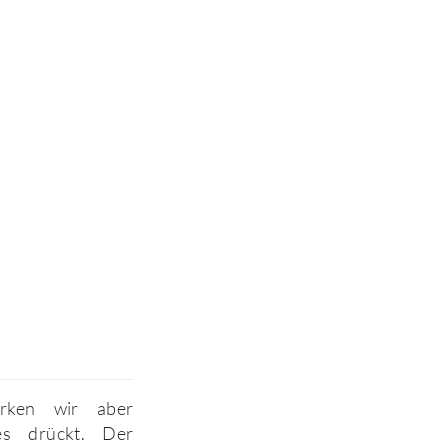
rken wir aber
es drückt. Der