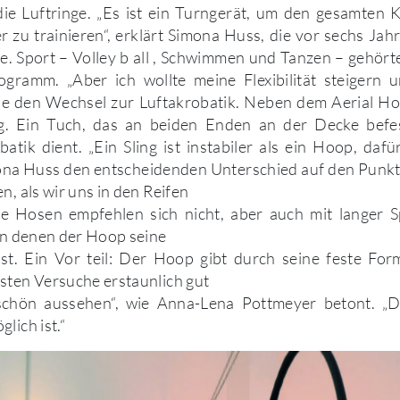
ie Luftringe. „Es ist ein Turngerät, um den gesamten 
 zu trainieren“, erklärt Simona Huss, die vor sechs Jah
te. Sport – Volley b all , Schwimmen und Tanzen – gehör
rogramm. „Aber ich wollte meine Flexibilität steigern 
 sie den Wechsel zur Luftakrobatik. Neben dem Aerial Ho
ng. Ein Tuch, das an beiden Enden an der Decke befes
batik dient. „Ein Sling ist instabiler als ein Hoop, dafür
imona Huss den entscheidenden Unterschied auf den Pun
n, als wir uns in den Reifen
e Hosen empfehlen sich nicht, aber auch mit langer S
 an denen der Hoop seine
sst. Ein Vor teil: Der Hoop gibt durch seine feste Fo
sten Versuche erstaunlich gut
 schön aussehen“, wie Anna-Lena Pottmeyer betont. „
lich ist.“