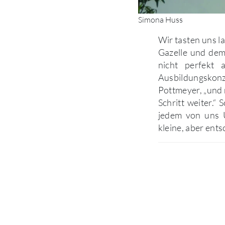
Simona Huss
Wir tasten uns l
Gazelle und dem 
nicht perfekt 
Ausbildungskon
Pottmeyer, „und 
Schritt weiter.“ 
jedem von uns 
kleine, aber ent