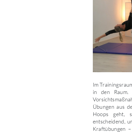
Im Trainingsrau
in den Raum. U
Vorsichtsmaßna
Übungen aus den
Hoops geht, s
entscheidend, u
Kraftübungen – d