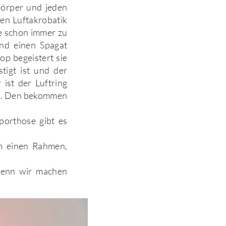
Körper und jeden
ren Luftakrobatik
te schon immer zu
und einen Spagat
op begeistert sie
tigt ist und der
 ist der Luftring
kt. Den bekommen
porthose gibt es
rm einen Rahmen,
Denn wir machen