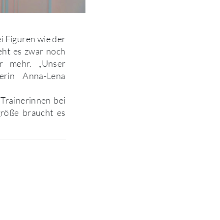
i Figuren wie der
ieht es zwar noch
er mehr. „Unser
rerin Anna-Lena
n Trainerinnen bei
röße braucht es