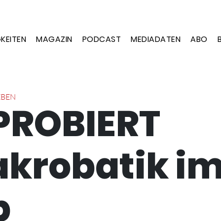
KEITEN
MAGAZIN
PODCAST
MEDIADATEN
ABO
EBEN
PROBIERT
akrobatik i
p