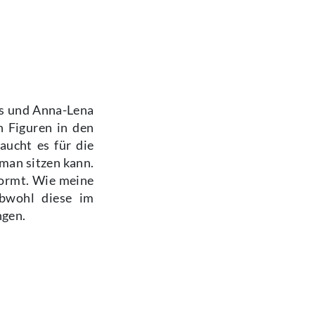
ss und Anna-Lena
n Figuren in den
aucht es für die
man sitzen kann.
formt. Wie meine
obwohl diese im
ngen.