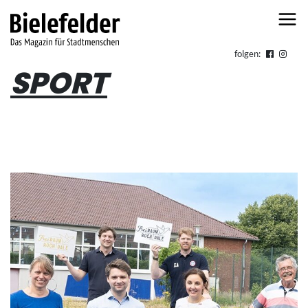
Skip to content
folgen:
SPORT