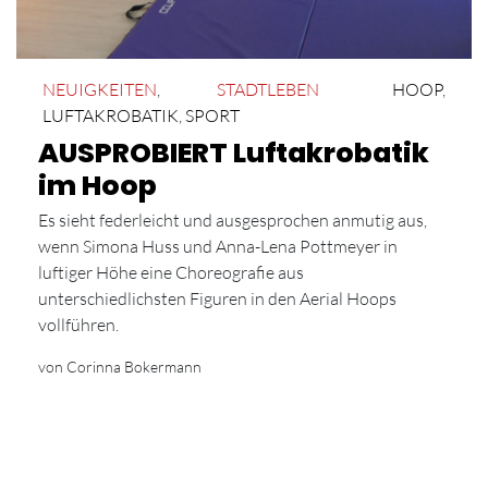
NEUIGKEITEN
,
STADTLEBEN
HOOP
,
LUFTAKROBATIK
,
SPORT
AUSPROBIERT Luftakrobatik
im Hoop
Es sieht federleicht und ausgesprochen anmutig aus,
wenn Simona Huss und Anna-Lena Pottmeyer in
luftiger Höhe eine Choreografie aus
unterschiedlichsten Figuren in den Aerial Hoops
vollführen.
von Corinna Bokermann