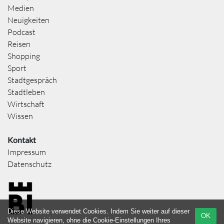
Medien
Neuigkeiten
Podcast
Reisen
Shopping
Sport
Stadtgespräch
Stadtleben
Wirtschaft
Wissen
Kontakt
Impressum
Datenschutz
Diese Website verwendet Cookies. Indem Sie weiter auf dieser
OK
Website navigieren, ohne die Cookie-Einstellungen Ihres