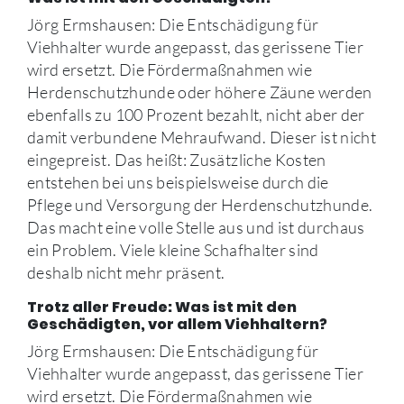
Jörg Ermshausen: Die Entschädigung für
Viehhalter wurde angepasst, das gerissene Tier
wird ersetzt. Die Fördermaßnahmen wie
Herdenschutzhunde oder höhere Zäune werden
ebenfalls zu 100 Prozent bezahlt, nicht aber der
damit verbundene Mehraufwand. Dieser ist nicht
eingepreist. Das heißt: Zusätzliche Kosten
entstehen bei uns beispielsweise durch die
Pflege und Versorgung der Herdenschutzhunde.
Das macht eine volle Stelle aus und ist durchaus
ein Problem. Viele kleine Schafhalter sind
deshalb nicht mehr präsent.
Trotz aller Freude: Was ist mit den
Geschädigten, vor allem Viehhaltern?
Jörg Ermshausen: Die Entschädigung für
Viehhalter wurde angepasst, das gerissene Tier
wird ersetzt. Die Fördermaßnahmen wie