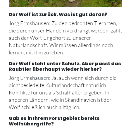
Der Wolf ist zurück. Was ist gut daran?
Jörg Ermshausen: Zu den bedrohten Tierarten,
die durch unser Handeln verdrängt werden, zählt
auch der Wolf. Er gehört zu unserer
Naturlandschaft. Wir müssen allerdings noch
lernen, mit ihm zu leben.
Der Wolf steht unter Schutz. Aber passt das
Raubtier überhaupt wieder hierher?
Jörg Ermshausen: Ja, auch wenn sich durch die
dichtbesiedelte Kulturlandschaft natürlich
Konflikte für uns als Schafhalter ergeben. In
anderen Ländern, wie in Skandinavien ist der
Wolf schließlich auch alltäglich.
Gab es in Ihrem Forstgebiet bereits
Wolfsübergriffe?