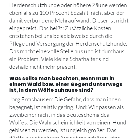
Herdenschutzhunde oder höhere Zäune werden
ebenfalls zu 100 Prozent bezahlt, nicht aber der
damit verbundene Mehraufwand. Dieser ist nicht
eingepreist. Das heißt: Zusätzliche Kosten
entstehen bei uns beispielsweise durch die
Pflege und Versorgung der Herdenschutzhunde.
Das macht eine volle Stelle aus und ist durchaus
ein Problem. Viele kleine Schafhalter sind
deshalb nicht mehr präsent.
Was sollte man beachten, wenn man in
einem Wald bzw. einer Gegend unterwegs
ist, in dem Wölfe zuhause sind?
Jörg Ermshausen: Die Gefahr, dass man ihnen
begegnet, ist relativ gering. Und: Wir passen als
Zweibeiner nicht in das Beuteschema des
Wolfes. Die Wahrscheinlichkeit von einem Hund
gebissen zu werden, ist ungleich größer. Das
dürfte zur absoluten Ausnahme gehören, eine