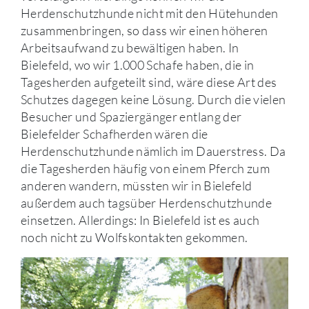
Herdenschutzhunde nicht mit den Hütehunden
zusammenbringen, so dass wir einen höheren
Arbeitsaufwand zu bewältigen haben. In
Bielefeld, wo wir 1.000 Schafe haben, die in
Tagesherden aufgeteilt sind, wäre diese Art des
Schutzes dagegen keine Lösung. Durch die vielen
Besucher und Spaziergänger entlang der
Bielefelder Schafherden wären die
Herdenschutzhunde nämlich im Dauerstress. Da
die Tagesherden häufig von einem Pferch zum
anderen wandern, müssten wir in Bielefeld
außerdem auch tagsüber Herdenschutzhunde
einsetzen. Allerdings: In Bielefeld ist es auch
noch nicht zu Wolfskontakten gekommen.