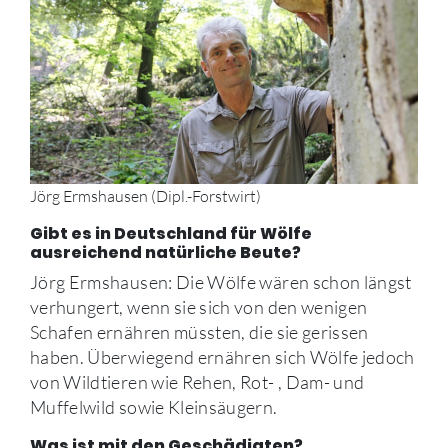
Jörg Ermshausen (Dipl.-Forstwirt)
Gibt es in Deutschland für Wölfe
ausreichend natürliche Beute?
Jörg Ermshausen: Die Wölfe wären schon längst
verhungert, wenn sie sich von den wenigen
Schafen ernähren müssten, die sie gerissen
haben. Überwiegend ernähren sich Wölfe jedoch
von Wildtieren wie Rehen, Rot- , Dam- und
Muffelwild sowie Kleinsäugern.
Was ist mit den Geschädigten?