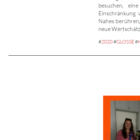
besuchen, eine
Einschränkung 
Nahes berühren, 
neue Wertschätzu
#
2020
#
GLOSSE
#