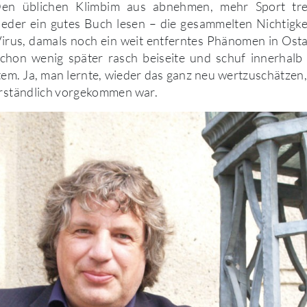
en üblichen Klimbim aus abnehmen, mehr Sport tre
ieder ein gutes Buch lesen – die gesammelten Nichtigke
Virus, damals noch ein weit entferntes Phänomen in Ostas
schon wenig später rasch beiseite und schuf innerhalb 
m. Ja, man lernte, wieder das ganz neu wertzuschätzen
erständlich vorgekommen war.