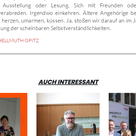
 Ausstellung oder Lesung. Sich mit Freunden od
verabreden. Irgendwo einkehren. Ältere Angehörige b
herzen, umarmen, küssen. Ja, stoßen wir darauf an im J
ng der scheinbaren Selbstverständlichkeiten.
HELLMUTH OPITZ
AUCH INTERESSANT