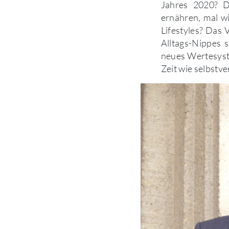
Jahres 2020? D
ernähren, mal w
Lifestyles? Das 
Alltags-Nippes 
neues Wertesyste
Zeit wie selbstv