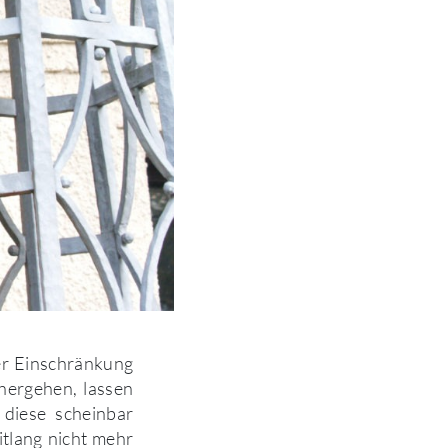
er Einschränkung
hergehen, lassen
 diese scheinbar
itlang nicht mehr