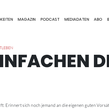
KEITEN
MAGAZIN
PODCAST
MEDIADATEN
ABO
TLEBEN
EINFACHEN D
aft: Erinnert sich noch jemand an die eigenen guten Vorsä