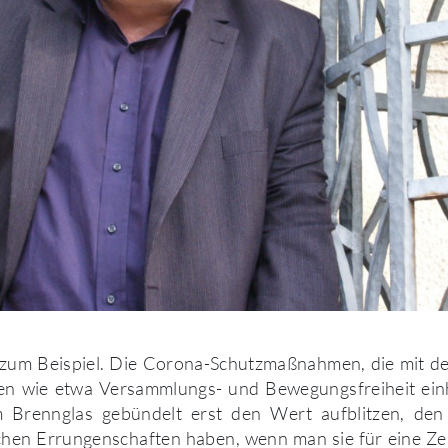
zum Beispiel. Die Corona-Schutzmaßnahmen, die mit d
n wie etwa Versammlungs- und Bewegungsfreiheit ein
 Brennglas gebündelt erst den Wert aufblitzen, den
chen Errungenschaften haben, wenn man sie für eine Ze