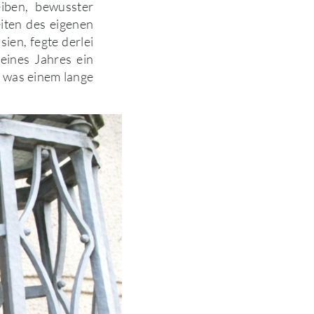
iben, bewusster
iten des eigenen
ien, fegte derlei
eines Jahres ein
, was einem lange