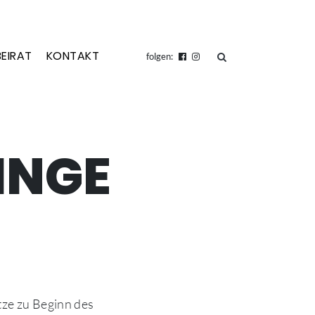
BEIRAT
KONTAKT
suchen
folgen:
INGE
tze zu Beginn des