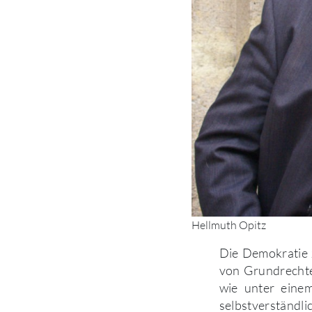
Hellmuth Opitz
Die Demokratie 
von Grundrechte
wie unter einem
selbstverständli