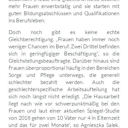
mehr Frauen erwerbstätig und sie starten mit
guten Bildungsabschlüssen und Qualifikationen
ins Berufsleben.
Doch noch gibt es keine echte
Gleichberechtigung. „Frauen haben immer noch
weniger Chancen im Beruf. Zwei Drittel befinden
sich in geringfügiger Beschäftigung“, so die
Gleichstellungsbeauftragte. Darüber hinaus sind
Frauen überproportional häufig in den Bereichen
Sorge und Pflege unterwegs, die generell
schlechter bezahlt werden. Auch die
geschlechterspezifische Arbeitsaufteilung hat
sich noch längst nicht erledigt. „Die Hausarbeit
liegt nach wie vor schwerpunktmäßig bei den
Frauen und laut einer aktuellen Spiegel-Studie
von 2018 gehen von 10 Väter nur 4 in Elternzeit
und das für zwei Monate“, so Agnieszka Salek.