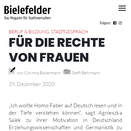
Skip to content
folgen:
BERUF & BILDUNG
,
STADTGESPRÄCH
FÜR DIE RECHTE
VON FRAUEN
von Corinna Bokermann
Steffi Behrmann
29. Dezember 2020
„Ich wollte Homo Faber auf Deutsch lesen und in
der Tiefe verstehen können“, sagt Agnieszka
Salek zu ihrer Motivation in Deutschland
Erziehungswissenschaften und Germanistik zu