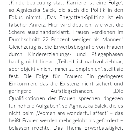
„Kinderbetreuung statt Karriere ist eine Folge“,
so Agnieszka Salek, die auch die Politik in den
Fokus nimmt. „Das Ehegatten-Splitting ist ein
falscher Anreiz. Hier wird deutlich, wie weit die
Schere auseinanderklafft. Frauen verdienen im
Durchschnitt 22 Prozent weniger als Männer.“
Gleichzeitig ist die Erwerbsbiografie von Frauen
durch Kindererziehungs- und Pflegephasen
häufig nicht linear. „Teilzeit ist nachvollziehbar,
aber objektiv nicht immer zu empfehlen“, stellt sie
fest. Die Folge für Frauen: Ein geringeres
Einkommen, das die Existenz nicht sichert und
geringere Aufstiegschancen. „Die
Qualifikationen der Frauen sprechen dagegen
für höhere Aufgaben“, so Agnieszka Salek, die es
nicht beim „Women are wonderful affect“ – das
heißt Frauen werden mehr gelobt als gefördert –
belassen möchte. Das Thema Erwerbstätigkeit