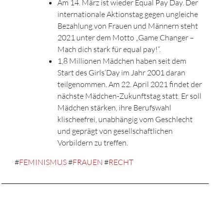
Am 14. März ist wieder Equal Pay Day. Der
internationale Aktionstag gegen ungleiche
Bezahlung von Frauen und Männern steht
2021 unter dem Motto „Game Changer –
Mach dich stark für equal pay!“.
1,8 Millionen Mädchen haben seit dem
Start des Girls‘Day im Jahr 2001 daran
teilgenommen. Am 22. April 2021 findet der
nächste Mädchen-Zukunftstag statt. Er soll
Mädchen stärken, ihre Berufswahl
klischeefrei, unabhängig vom Geschlecht
und geprägt von gesellschaftlichen
Vorbildern zu treffen.
#
FEMINISMUS
#
FRAUEN
#
RECHT