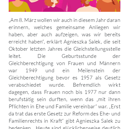
„Am 8. März wollen wir auch in diesem Jahr daran
erinnern, welches gemeinsame Anliegen wir
haben, aber auch aufzeigen, was wir bereits
erreicht haben“, erklärt Agnieszka Salek, die seit
Oktober letzten Jahres die Gleichstellungsstelle
leitet. Die Geburtsstunde der
Gleichberechtigung von Frauen und Männern
war 1949 und ein Meilenstein der
Gleichberechtigung bevor es 1957 als Gesetz
verabschiedet wurde. Befremdlich wirkt
dagegen, dass Frauen noch bis 1977 nur dann
berufstätig sein durften, wenn das „mit ihren
Pflichten in Ehe und Familie vereinbar“ war. „Erst
da trat das erste Gesetz zur Reform des Ehe- und
Familienrechts in Kraft“ gibt Agnieszka Salek zu
bedenken. „Heute sind glücklicherweise deutlich