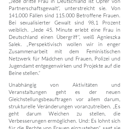
„Jede dritte Frau in Deutschland ist Opfer von
Partnerschaftsgewalt“, unterstreicht sie. Von
141.000 Fällen sind 115.000 Betroffene Frauen.
Bei sexualisierter Gewalt sind 98,1 Prozent
weiblich. „Jede 45. Minute erlebt eine Frau in
Deutschland einen Übergriff“, weiß Agnieszka
Salek. „Perspektivisch wollen wir in enger
Zusammenarbeit mit dem Feministischen
Netzwerk für Mädchen und Frauen, Polizei und
Jugendamt entgegenwirken und Projekte auf die
Beine stellen.“
Unabhängig von Aktivitäten und
Veranstaltungen geht es der neuen
Gleichstellungsbeauftragen vor allem darum,
strukturelle Veränderungen voranzutreiben. „Es
geht darum Weichen zu stellen, die
Verbesserungen ermöglichen. Und: Es lohnt sich
für die Rechte von Frauen einzustehen“, sagt sie