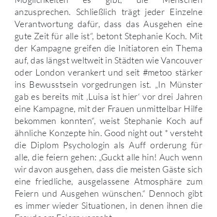
anzusprechen. Schließlich trägt jeder Einzelne
Verantwortung dafür, dass das Ausgehen eine
gute Zeit für alle ist“, betont Stephanie Koch. Mit
der Kampagne greifen die Initiatoren ein Thema
auf, das längst weltweit in Städten wie Vancouver
oder London verankert und seit #metoo stärker
ins Bewusstsein vorgedrungen ist. „In Münster
gab es bereits mit ‚Luisa ist hier‘ vor drei Jahren
eine Kampagne, mit der Frauen unmittelbar Hilfe
bekommen konnten“, weist Stephanie Koch auf
ähnliche Konzepte hin. Good night out * versteht
die Diplom Psychologin als Auff orderung für
alle, die feiern gehen: „Guckt alle hin! Auch wenn
wir davon ausgehen, dass die meisten Gäste sich
eine friedliche, ausgelassene Atmosphäre zum
Feiern und Ausgehen wünschen.“ Dennoch gibt
es immer wieder Situationen, in denen ihnen die