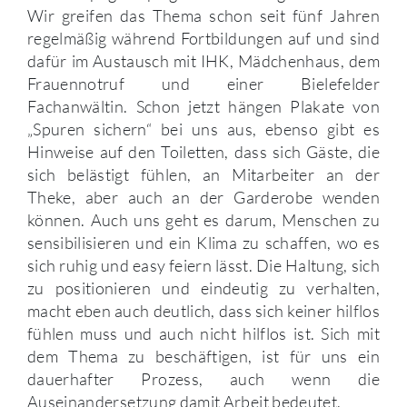
Wir greifen das Thema schon seit fünf Jahren
regelmäßig während Fortbildungen auf und sind
dafür im Austausch mit IHK, Mädchenhaus, dem
Frauennotruf und einer Bielefelder
Fachanwältin. Schon jetzt hängen Plakate von
„Spuren sichern“ bei uns aus, ebenso gibt es
Hinweise auf den Toiletten, dass sich Gäste, die
sich belästigt fühlen, an Mitarbeiter an der
Theke, aber auch an der Garderobe wenden
können. Auch uns geht es darum, Menschen zu
sensibilisieren und ein Klima zu schaffen, wo es
sich ruhig und easy feiern lässt. Die Haltung, sich
zu positionieren und eindeutig zu verhalten,
macht eben auch deutlich, dass sich keiner hilflos
fühlen muss und auch nicht hilflos ist. Sich mit
dem Thema zu beschäftigen, ist für uns ein
dauerhafter Prozess, auch wenn die
Auseinandersetzung damit Arbeit bedeutet.