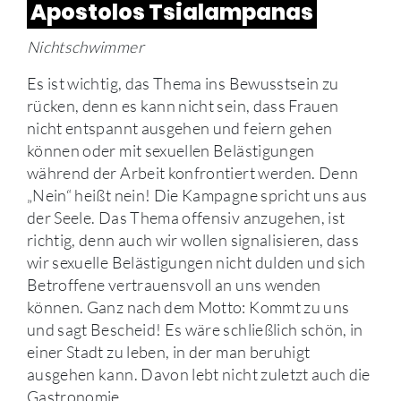
Apostolos Tsialampanas
Nichtschwimmer
Es ist wichtig, das Thema ins Bewusstsein zu
rücken, denn es kann nicht sein, dass Frauen
nicht entspannt ausgehen und feiern gehen
können oder mit sexuellen Belästigungen
während der Arbeit konfrontiert werden. Denn
„Nein“ heißt nein! Die Kampagne spricht uns aus
der Seele. Das Thema offensiv anzugehen, ist
richtig, denn auch wir wollen signalisieren, dass
wir sexuelle Belästigungen nicht dulden und sich
Betroffene vertrauensvoll an uns wenden
können. Ganz nach dem Motto: Kommt zu uns
und sagt Bescheid! Es wäre schließlich schön, in
einer Stadt zu leben, in der man beruhigt
ausgehen kann. Davon lebt nicht zuletzt auch die
Gastronomie.