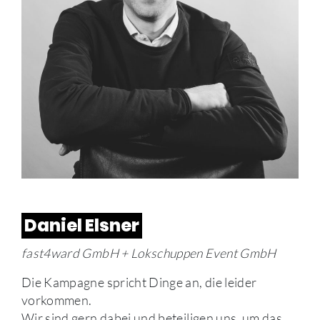
Daniel Elsner
fast4ward GmbH + Lokschuppen Event GmbH
Die Kampagne spricht Dinge an, die leider
vorkommen.
Wir sind gern dabei und beteiligen uns, um das