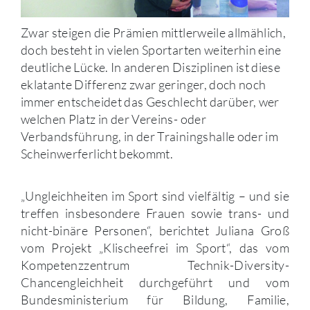
Zwar steigen die Prämien mittlerweile allmählich,
doch besteht in vielen Sportarten weiterhin eine
deutliche Lücke. In anderen Disziplinen ist diese
eklatante Differenz zwar geringer, doch noch
immer entscheidet das Geschlecht darüber, wer
welchen Platz in der Vereins- oder
Verbandsführung, in der Trainingshalle oder im
Scheinwerferlicht bekommt.
„Ungleichheiten im Sport sind vielfältig – und sie
treffen insbesondere Frauen sowie trans- und
nicht-binäre Personen“, berichtet Juliana Groß
vom Projekt „Klischeefrei im Sport“, das vom
Kompetenzzentrum Technik-Diversity-
Chancengleichheit durchgeführt und vom
Bundesministerium für Bildung, Familie,