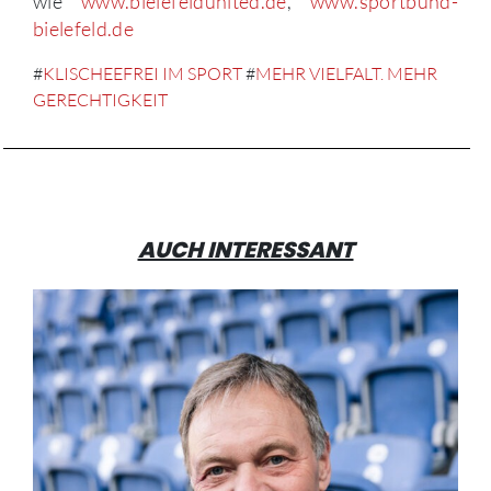
wie
www.bielefeldunited.de
,
www.sportbund-
bielefeld.de
#
KLISCHEEFREI IM SPORT
#
MEHR VIELFALT. MEHR
GERECHTIGKEIT
AUCH INTERESSANT