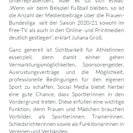
unterrepräsentiert. Aber es tut sich etwas:
„Wenn wir beim Beispiel Fußball bleiben, so ist
die Anzahl der Medienbeiträge über die Frauen-
Bundesliga seit der Saison 2020/21 sowohl im
Free-TV als auch in den Online- und Printmedien
deutlich gestiegen“, erklärt Juliana Groß.
Ganz generell ist Sichtbarkeit für Athletinnen
essenziell, denn damit einher gehen
Vermarktungsmöglichkeiten, Sponsorengelder,
Ausrüstungsverträge und die Möglichkeit,
professionelle Bedingungen für den eigenen
Sport zu schaffen. Social Media bietet hierbei
eine gute Chance, dass Sportlerinnen in den
Vordergrund treten. Diese erfüllen eine wichtige
Funktion, denn Frauen und Mädchen brauchen
Vorbilder, als Sportlerinnen, Trainerinnen,
Schiedsrichterinnen sowie als Funktionärinnen in
Vereinen und Verbänden.