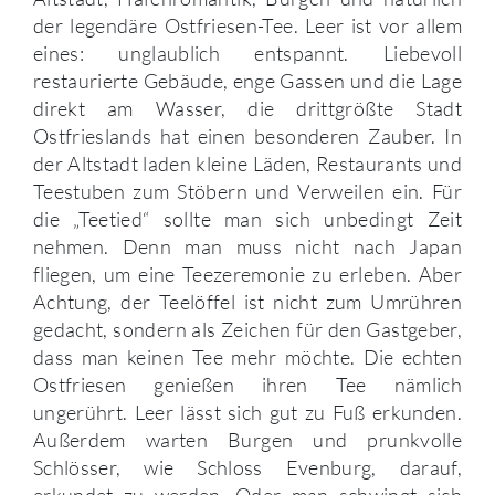
der legendäre Ostfriesen-Tee. Leer ist vor allem
eines: unglaublich entspannt. Liebevoll
restaurierte Gebäude, enge Gassen und die Lage
direkt am Wasser, die drittgrößte Stadt
Ostfrieslands hat einen besonderen Zauber. In
der Altstadt laden kleine Läden, Restaurants und
Teestuben zum Stöbern und Verweilen ein. Für
die „Teetied“ sollte man sich unbedingt Zeit
nehmen. Denn man muss nicht nach Japan
fliegen, um eine Teezeremonie zu erleben. Aber
Achtung, der Teelöffel ist nicht zum Umrühren
gedacht, sondern als Zeichen für den Gastgeber,
dass man keinen Tee mehr möchte. Die echten
Ostfriesen genießen ihren Tee nämlich
ungerührt. Leer lässt sich gut zu Fuß erkunden.
Außerdem warten Burgen und prunkvolle
Schlösser, wie Schloss Evenburg, darauf,
erkundet zu werden. Oder man schwingt sich