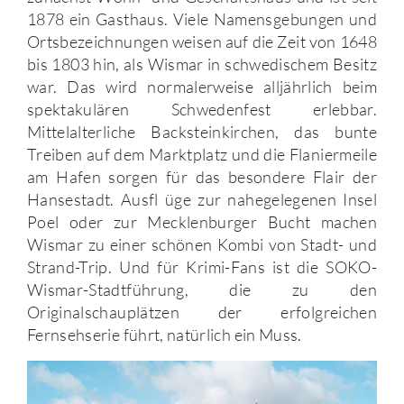
1878 ein Gasthaus. Viele Namensgebungen und
Ortsbezeichnungen weisen auf die Zeit von 1648
bis 1803 hin, als Wismar in schwedischem Besitz
war. Das wird normalerweise alljährlich beim
spektakulären Schwedenfest erlebbar.
Mittelalterliche Backsteinkirchen, das bunte
Treiben auf dem Marktplatz und die Flaniermeile
am Hafen sorgen für das besondere Flair der
Hansestadt. Ausfl üge zur nahegelegenen Insel
Poel oder zur Mecklenburger Bucht machen
Wismar zu einer schönen Kombi von Stadt- und
Strand-Trip. Und für Krimi-Fans ist die SOKO-
Wismar-Stadtführung, die zu den
Originalschauplätzen der erfolgreichen
Fernsehserie führt, natürlich ein Muss.