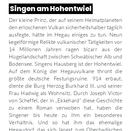
Singen am Hohentwiel
Der kleine Prinz, der auf seinem Heimatplaneten
den erloschenen Vulkan sicherheitshalber täglich
ausfegte, hätte im Hegau einiges zu tun. Neun
kegelförmige Relikte vulkanischer Tätigkeiten vor
14 Millionen Jahren ragen bizarr aus der
Hügellandschaft zwischen Schwäbischer Alb und
Bodensee. Singens Hausberg ist der Hohentwiel.
Auf dem König der Hegauvulkane thront die
größte deutsche Festungsruine. 914 erbaut,
diente die Burg Herzog Burkhard III. und seiner
Frau Hadwig als Wohnsitz. Durch Joseph Victor
von Scheffel, der in „Ekkehard“ diese Geschichte
zu einem Roman verwoben hat, haben die
Singener bis heute zu ihm ein besonderes
Verhältnis. Und so hat ihm das ehemalige
Hegaudorf, das sich längst zum Oberbadischen