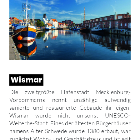
Wismar
Die zweitgrößte Hafenstadt Mecklenburg-
Vorpommerns nennt unzählige aufwendig
sanierte und restaurierte Gebäude ihr eigen.
Wismar wurde nicht umsonst UNESCO-
Welterbe-Stadt. Eines der ältesten Bürgerhäuser
namens Alter Schwede wurde 1380 erbaut, war
zunächst Wohn- und Geschäftshaus und ist seit