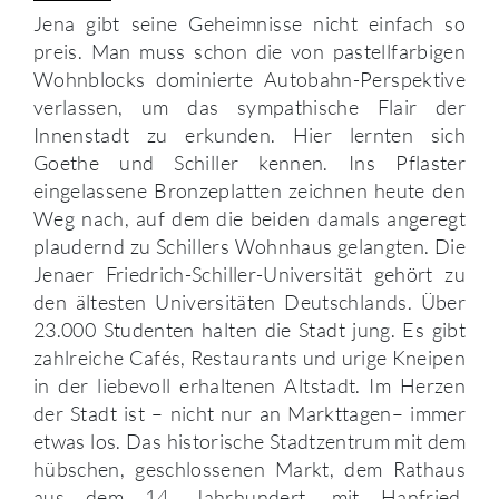
Jena gibt seine Geheimnisse nicht einfach so
preis. Man muss schon die von pastellfarbigen
Wohnblocks dominierte Autobahn-Perspektive
verlassen, um das sympathische Flair der
Innenstadt zu erkunden. Hier lernten sich
Goethe und Schiller kennen. Ins Pflaster
eingelassene Bronzeplatten zeichnen heute den
Weg nach, auf dem die beiden damals angeregt
plaudernd zu Schillers Wohnhaus gelangten. Die
Jenaer Friedrich-Schiller-Universität gehört zu
den ältesten Universitäten Deutschlands. Über
23.000 Studenten halten die Stadt jung. Es gibt
zahlreiche Cafés, Restaurants und urige Kneipen
in der liebevoll erhaltenen Altstadt. Im Herzen
der Stadt ist – nicht nur an Markttagen– immer
etwas los. Das historische Stadtzentrum mit dem
hübschen, geschlossenen Markt, dem Rathaus
aus dem 14. Jahrhundert, mit Hanfried,