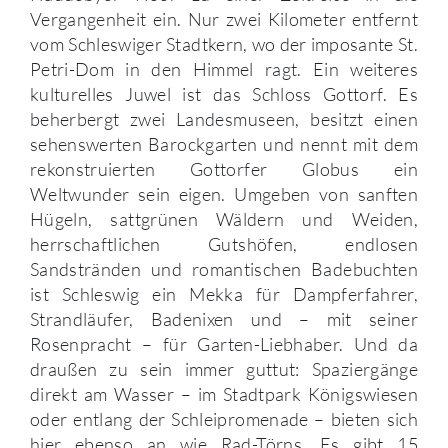
Vergangenheit ein. Nur zwei Kilometer entfernt
vom Schleswiger Stadtkern, wo der imposante St.
Petri-Dom in den Himmel ragt. Ein weiteres
kulturelles Juwel ist das Schloss Gottorf. Es
beherbergt zwei Landesmuseen, besitzt einen
sehenswerten Barockgarten und nennt mit dem
rekonstruierten Gottorfer Globus ein
Weltwunder sein eigen. Umgeben von sanften
Hügeln, sattgrünen Wäldern und Weiden,
herrschaftlichen Gutshöfen, endlosen
Sandstränden und romantischen Badebuchten
ist Schleswig ein Mekka für Dampferfahrer,
Strandläufer, Badenixen und – mit seiner
Rosenpracht – für Garten-Liebhaber. Und da
draußen zu sein immer guttut: Spaziergänge
direkt am Wasser – im Stadtpark Königswiesen
oder entlang der Schleipromenade – bieten sich
hier ebenso an wie Rad-Törns. Es gibt 15