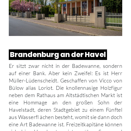
Brandenburg an der Havel
Er sitzt zwar nicht in der Badewanne, sondern
auf einer Bank. Aber kein Zweifel: Es ist Herr
Müller-Lüdenscheidt. Geschaffen von Vicco von
Bülow alias Loriot. Die knollennasige Holzfigur
neben dem Rathaus am Altstädtischen Markt ist
eine Hommage an den großen Sohn der
Havelstadt, deren Stadtgebiet zu einem Fünftel
aus Wasserfl ächen besteht, womit sie dann doch
eine Art Badewanne ist. Freizeitkapitäne können