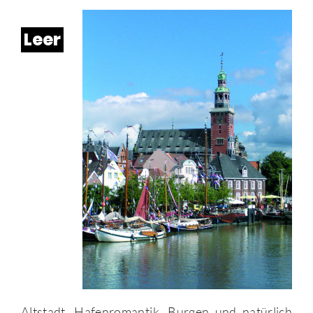
Leer
Altstadt, Hafenromantik, Burgen und natürlich