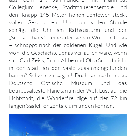
Collegium Jenense, Stadtmauerensemble und
dem knapp 145 Meter hohen Jentower steckt
voller Geschichten. Und zur vollen Stunde
schlägt die Uhr am Rathausturm und der
„Schnapphans“ – eines der sieben Wunder Jenas
– schnappt nach der goldenen Kugel. Und wie
wohl die Geschichte Jenas verlaufen wäre, wenn
sich Carl Zeiss, Ernst Abbe und Otto Schott nicht
in der Stadt an der Saale zusammengefunden
hätten? Schwer zu sagen! Doch so machen das
Deutsche Optische Museum und das
betriebsälteste Planetarium der Welt Lust auf die
Lichtstadt, die Wanderfreudige auf der 72 km
langen SaaleHorizontale umrunden können.