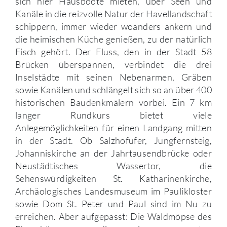
sich hier Hausboote mieten, über Seen und
Kanäle in die reizvolle Natur der Havellandschaft
schippern, immer wieder woanders ankern und
die heimischen Küche genießen, zu der natürlich
Fisch gehört. Der Fluss, den in der Stadt 58
Brücken überspannen, verbindet die drei
Inselstädte mit seinen Nebenarmen, Gräben
sowie Kanälen und schlängelt sich so an über 400
historischen Baudenkmälern vorbei. Ein 7 km
langer Rundkurs bietet viele
Anlegemöglichkeiten für einen Landgang mitten
in der Stadt. Ob Salzhofufer, Jungfernsteig,
Johanniskirche an der Jahrtausendbrücke oder
Neustädtisches Wassertor, die
Sehenswürdigkeiten St. Katharinenkirche,
Archäologisches Landesmuseum im Paulikloster
sowie Dom St. Peter und Paul sind im Nu zu
erreichen. Aber aufgepasst: Die Waldmöpse des