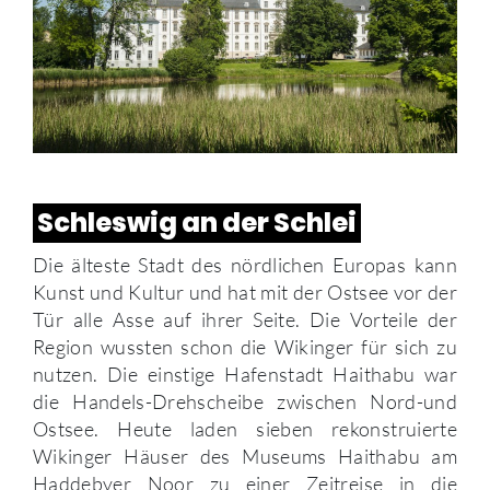
Schleswig an der Schlei
Die älteste Stadt des nördlichen Europas kann
Kunst und Kultur und hat mit der Ostsee vor der
Tür alle Asse auf ihrer Seite. Die Vorteile der
Region wussten schon die Wikinger für sich zu
nutzen. Die einstige Hafenstadt Haithabu war
die Handels-Drehscheibe zwischen Nord-und
Ostsee. Heute laden sieben rekonstruierte
Wikinger Häuser des Museums Haithabu am
Haddebyer Noor zu einer Zeitreise in die