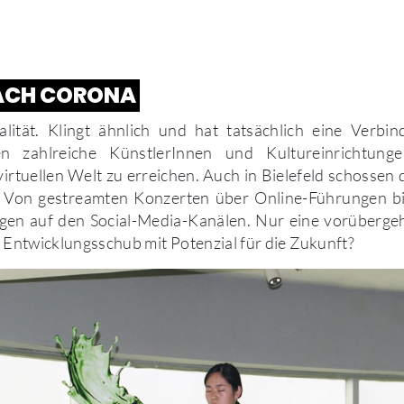
ACH CORONA
alität. Klingt ähnlich und hat tatsächlich eine Verb
 zahlreiche KünstlerInnen und Kultureinrichtunge
virtuellen Welt zu erreichen. Auch in Bielefeld schossen 
 Von gestreamten Konzerten über Online-Führungen bi
gen auf den Social-Media-Kanälen. Nur eine vorüberg
er Entwicklungsschub mit Potenzial für die Zukunft?