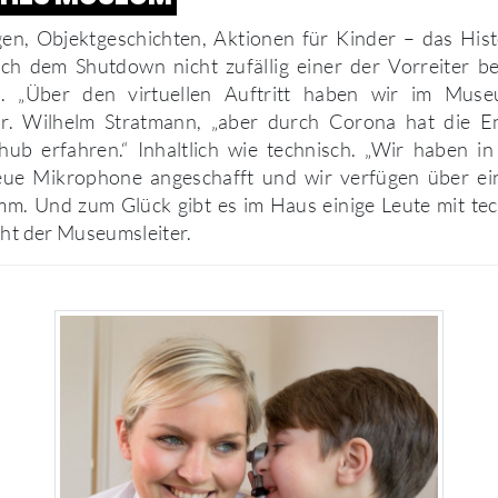
gen, Objektgeschichten, Aktionen für Kinder – das Hi
ach dem Shutdown nicht zufällig einer der Vorreiter b
en. „Über den virtuellen Auftritt haben wir im Mus
 Dr. Wilhelm Stratmann, „aber durch Corona hat die E
hub erfahren.“ Inhaltlich wie technisch. „Wir haben in
eue Mikrophone angeschafft und wir verfügen über ein
m. Und zum Glück gibt es im Haus einige Leute mit t
cht der Museumsleiter.