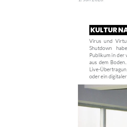
KULTUR N
Virus und Virtu
Shutdown haben
Publikum in der 
aus dem Boden.
Live-Übertragun
oder ein digital