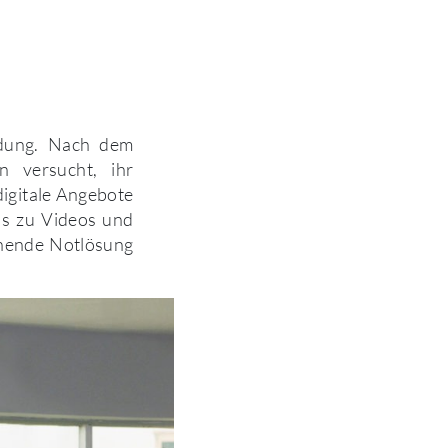
indung. Nach dem
n versucht, ihr
digitale Angebote
s zu Videos und
ehende Notlösung