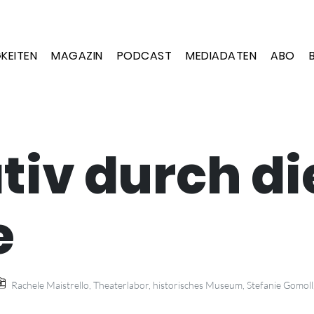
KEITEN
MAGAZIN
PODCAST
MEDIADATEN
ABO
tiv durch di
e
Rachele Maistrello, Theaterlabor, historisches Museum, Stefanie Gomoll,