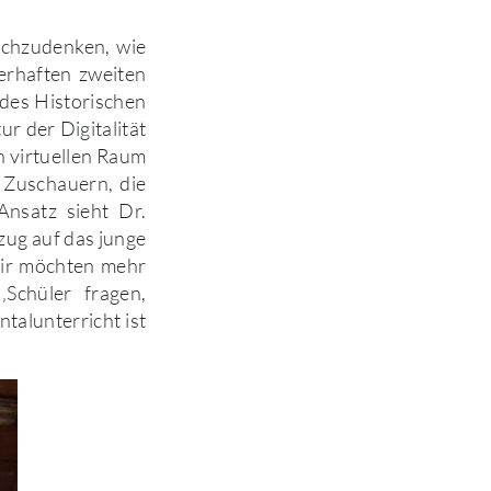
chzudenken, wie
erhaften zweiten
 des Historischen
r der Digitalität
n virtuellen Raum
Zuschauern, die
Ansatz sieht Dr.
zug auf das junge
 Wir möchten mehr
Schüler fragen,
talunterricht ist