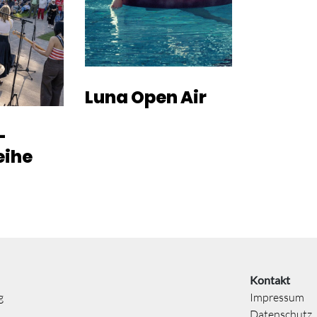
Luna Open Air
-
eihe
Kontakt
g
Impressum
Datenschutz