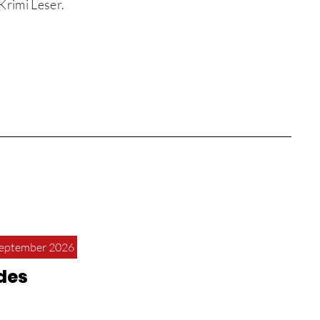
Krimi Leser.
September 2026
des