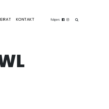
BEIRAT
KONTAKT
suchen
folgen:
OWL