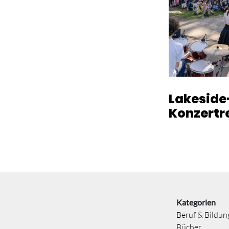
Lakeside
Konzertr
Kategorien
Beruf & Bildun
Bücher