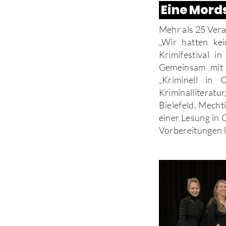
Eine Mor
Mehr als 25 Vera
„Wir hatten ke
Krimifestival 
Gemeinsam mit 
„Kriminell in
Kriminalliteratu
Bielefeld. Mecht
einer Lesung in 
Vorbereitungen l