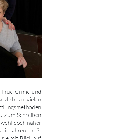
it True Crime und
zlich zu vielen
ittlungsmethoden
rt. Zum Schreiben
n wohl doch näher
eit Jahren ein 3-
 sie mit Blick auf