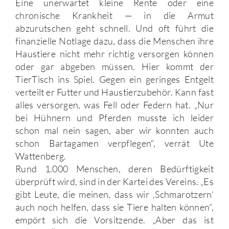
Eine unerwartet kleine Rente oder eine
chronische Krankheit — in die Armut
abzurutschen geht schnell. Und oft führt die
finanzielle Notlage dazu, dass die Menschen ihre
Haustiere nicht mehr richtig versorgen können
oder gar abgeben müssen. Hier kommt der
TierTisch ins Spiel. Gegen ein geringes Entgelt
verteilt er Futter und Haustierzubehör. Kann fast
alles versorgen, was Fell oder Federn hat. „Nur
bei Hühnern und Pferden musste ich leider
schon mal nein sagen, aber wir konnten auch
schon Bartagamen verpflegen“, verrät Ute
Wattenberg.
Rund 1.000 Menschen, deren Bedürftigkeit
überprüft wird, sind in der Kartei des Vereins. „Es
gibt Leute, die meinen, dass wir ‚Schmarotzern‘
auch noch helfen, dass sie Tiere halten können“,
empört sich die Vorsitzende. „Aber das ist