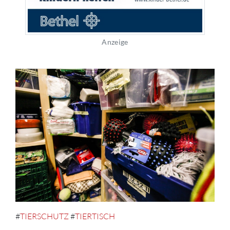
Anzeige
#
TIERSCHUTZ
#
TIERTISCH