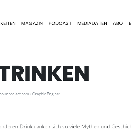
KEITEN
MAGAZIN
PODCAST
MEDIADATEN
ABO
TRINKEN
nounproject.com / Graphic Enginer
nderen Drink ranken sich so viele Mythen und Geschich