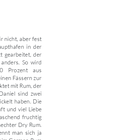
nicht, aber fest
aupthafen in der
t gearbeitet, der
 anders. So wird
00 Prozent aus
einen Fässern zur
ktet mit Rum, der
Daniel sind zwei
ickelt haben. Die
ft und viel Liebe
schend fruchtig
chechter Dry Rum.
ennt man sich ja