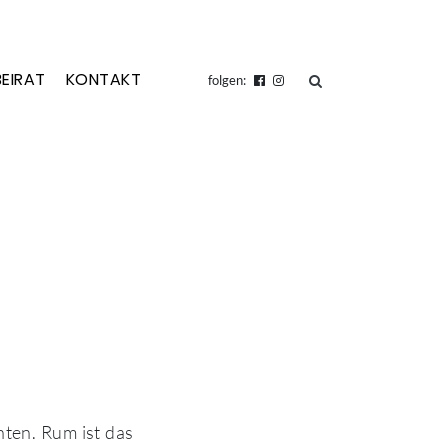
BEIRAT
KONTAKT
suchen
folgen:
ten. Rum ist das