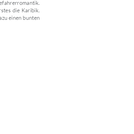
efahrerromantik.
tes die Karibik.
dazu einen bunten