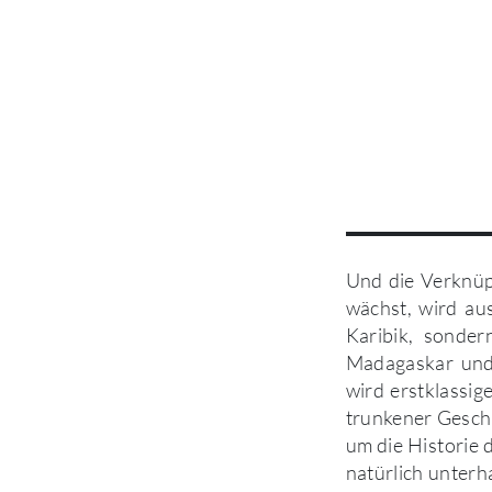
Und die Verknüp
wächst, wird au
Karibik, sonder
Madagaskar und 
wird erstklassig
trunkener Geschi
um die Historie 
natürlich unterh