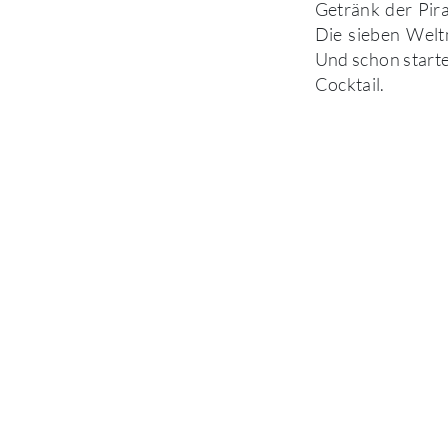
Getränk der Pir
Die sieben Welt
Und schon starte
Cocktail.