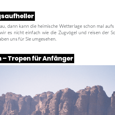
saufheller
grau, dann kann die heimische Wetterlage schon mal auf
r es nicht einfach wie die Zugvögel und reisen der
aben uns für Sie umgesehen.
 – Tropen für Anfänger