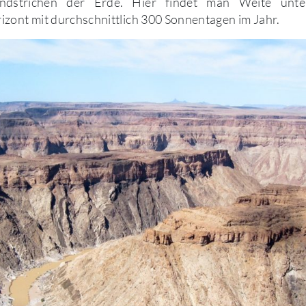
andstrichen der Erde. Hier findet man Weite unt
zont mit durchschnittlich 300 Sonnentagen im Jahr.