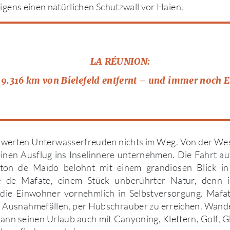
rigens einen natürlichen Schutzwall vor Haien.
LA RÉUNION:
9.316 km von Bielefeld entfernt – und immer noch 
hwerten Unterwasserfreuden nichts im Weg. Von der West
inen Ausflug ins Inselinnere unternehmen. Die Fahrt au
ton de Maïdo belohnt mit einem grandiosen Blick i
e de Mafate, einem Stück unberührter Natur, denn i
die Einwohner vornehmlich in Selbstversorgung. Mafat
d Ausnahmefällen, per Hubschrauber zu erreichen. Wand
ann seinen Urlaub auch mit Canyoning, Klettern, Golf, Gl