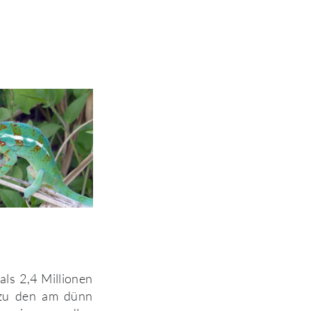
ls 2,4 Millionen
 zu den am dünn