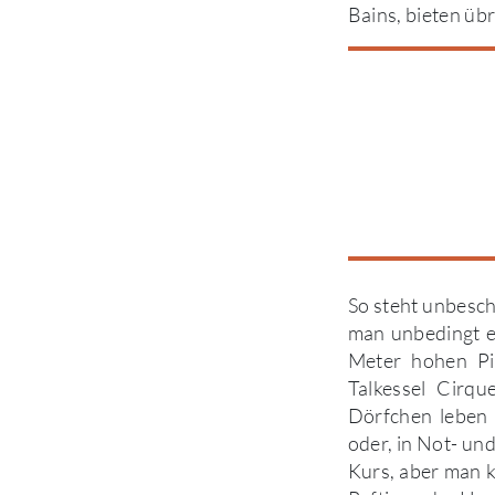
Bains, bieten üb
So steht unbesc
man unbedingt e
Meter hohen Pi
Talkessel Cirqu
Dörfchen leben 
oder, in Not- un
Kurs, aber man k