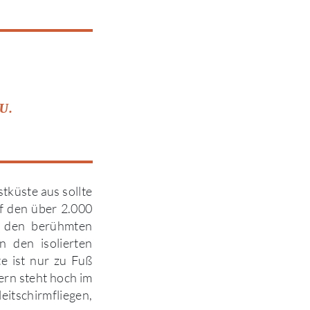
EU.
küste aus sollte
f den über 2.000
n den berühmten
n den isolierten
e ist nur zu Fuß
ern steht hoch im
eitschirmfliegen,