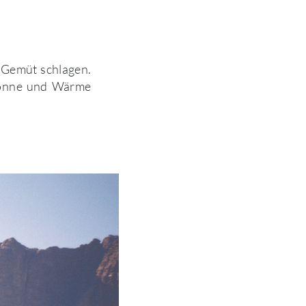
s Gemüt schlagen.
 Sonne und Wärme