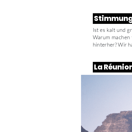
Stimmung
Ist es kalt und 
Warum machen wi
hinterher? Wir h
La Réunion