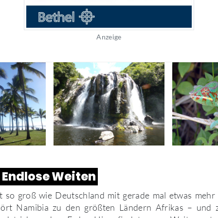
Anzeige
 Endlose Weiten
t so groß wie Deutschland mit gerade mal etwas mehr a
ört Namibia zu den größten Ländern Afrikas – und