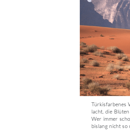
Türkisfarbenes 
lacht, die Blüt
Wer immer schon 
bislang nicht so