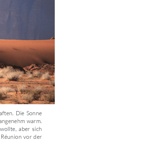
aften. Die Sonne
r angenehm warm.
wollte, aber sich
a Réunion vor der