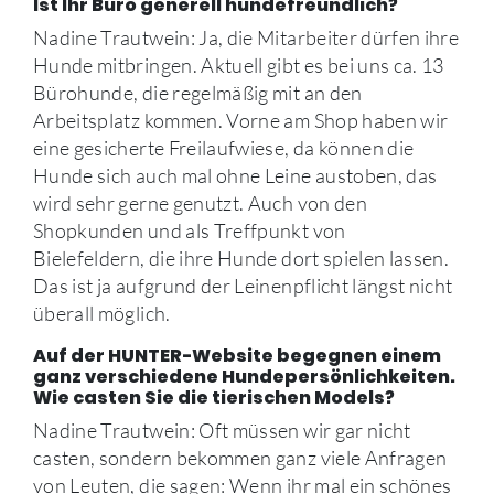
Ist Ihr Büro generell hundefreundlich?
Nadine Trautwein: Ja, die Mitarbeiter dürfen ihre
Hunde mitbringen. Aktuell gibt es bei uns ca. 13
Bürohunde, die regelmäßig mit an den
Arbeitsplatz kommen. Vorne am Shop haben wir
eine gesicherte Freilaufwiese, da können die
Hunde sich auch mal ohne Leine austoben, das
wird sehr gerne genutzt. Auch von den
Shopkunden und als Treffpunkt von
Bielefeldern, die ihre Hunde dort spielen lassen.
Das ist ja aufgrund der Leinenpflicht längst nicht
überall möglich.
Auf der HUNTER-Website begegnen einem
ganz verschiedene Hundepersönlichkeiten.
Wie casten Sie die tierischen Models?
Nadine Trautwein: Oft müssen wir gar nicht
casten, sondern bekommen ganz viele Anfragen
von Leuten, die sagen: Wenn ihr mal ein schönes