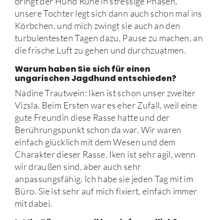
bringt der Hund Ruhe in stressige Phasen,
unsere Tochter legt sich dann auch schon mal ins
Körbchen, und mich zwingt sie auch an den
turbulentesten Tagen dazu, Pause zu machen, an
die frische Luft zu gehen und durchzuatmen.
Warum haben Sie sich für einen
ungarischen Jagdhund entschieden?
Nadine Trautwein: Iken ist schon unser zweiter
Vizsla. Beim Ersten war es eher Zufall, weil eine
gute Freundin diese Rasse hatte und der
Berührungspunkt schon da war. Wir waren
einfach glücklich mit dem Wesen und dem
Charakter dieser Rasse. Iken ist sehr agil, wenn
wir draußen sind, aber auch sehr
anpassungsfähig. Ich habe sie jeden Tag mit im
Büro. Sie ist sehr auf mich fixiert, einfach immer
mit dabei.