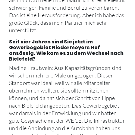
als Frau Nachteile habe. Natürlich ist es vielleicht
schwieriger, Familie und Beruf zu vereinbaren.
Das ist eine Herausforderung. Aber ich habe das
große Glück, dass mein Partner mich sehr
unterstützt.
Seit vier Jahren sind Sie jetzt im
Gewerbegebiet Niedermeyers Hof
ansässig. Wie kam es zu dem Wechsel nach
Bielefeld?
Nadine Trautwein: Aus Kapazitätsgründen sind
wir schon mehrere Male umgezogen. Dieser
Standort war ideal, weil wir alle Mitarbeiter
übernehmen wollten, sie sollten mitziehen
können, und da hat sich der Schritt von Lippe
nach Bielefeld angeboten. Das Gewerbegebiet
war damals in der Entwicklung und wir hatten
gute Gespräche mit der WEGE. Die Infrastruktur
und die Anbindung an die Autobahn haben uns