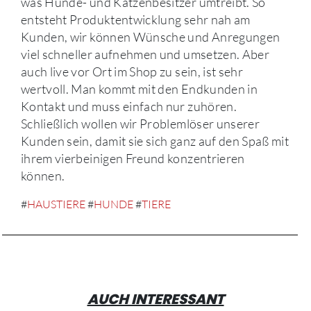
was Hunde- und Katzenbesitzer umtreibt. So
entsteht Produktentwicklung sehr nah am
Kunden, wir können Wünsche und Anregungen
viel schneller aufnehmen und umsetzen. Aber
auch live vor Ort im Shop zu sein, ist sehr
wertvoll. Man kommt mit den Endkunden in
Kontakt und muss einfach nur zuhören.
Schließlich wollen wir Problemlöser unserer
Kunden sein, damit sie sich ganz auf den Spaß mit
ihrem vierbeinigen Freund konzentrieren
können.
#
HAUSTIERE
#
HUNDE
#
TIERE
AUCH INTERESSANT