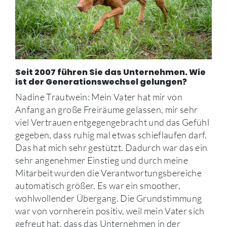
Seit 2007 führen Sie das Unternehmen. Wie
ist der Generationswechsel gelungen?
Nadine Trautwein: Mein Vater hat mir von
Anfang an große Freiräume gelassen, mir sehr
viel Vertrauen entgegengebracht und das Gefühl
gegeben, dass ruhig mal etwas schieflaufen darf.
Das hat mich sehr gestützt. Dadurch war das ein
sehr angenehmer Einstieg und durch meine
Mitarbeit wurden die Verantwortungsbereiche
automatisch größer. Es war ein smoother,
wohlwollender Übergang. Die Grundstimmung
war von vornherein positiv, weil mein Vater sich
gefreut hat, dass das Unternehmen in der