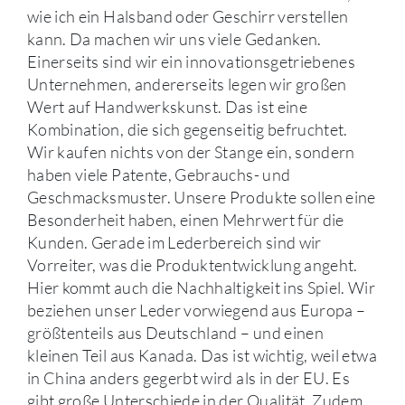
wie ich ein Halsband oder Geschirr verstellen
kann. Da machen wir uns viele Gedanken.
Einerseits sind wir ein innovationsgetriebenes
Unternehmen, andererseits legen wir großen
Wert auf Handwerkskunst. Das ist eine
Kombination, die sich gegenseitig befruchtet.
Wir kaufen nichts von der Stange ein, sondern
haben viele Patente, Gebrauchs- und
Geschmacksmuster. Unsere Produkte sollen eine
Besonderheit haben, einen Mehrwert für die
Kunden. Gerade im Lederbereich sind wir
Vorreiter, was die Produktentwicklung angeht.
Hier kommt auch die Nachhaltigkeit ins Spiel. Wir
beziehen unser Leder vorwiegend aus Europa –
größtenteils aus Deutschland – und einen
kleinen Teil aus Kanada. Das ist wichtig, weil etwa
in China anders gegerbt wird als in der EU. Es
gibt große Unterschiede in der Qualität. Zudem