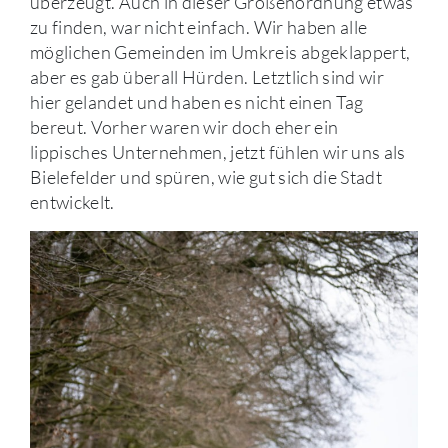
überzeugt. Auch in dieser Größenordnung etwas
zu finden, war nicht einfach. Wir haben alle
möglichen Gemeinden im Umkreis abgeklappert,
aber es gab überall Hürden. Letztlich sind wir
hier gelandet und haben es nicht einen Tag
bereut. Vorher waren wir doch eher ein
lippisches Unternehmen, jetzt fühlen wir uns als
Bielefelder und spüren, wie gut sich die Stadt
entwickelt.