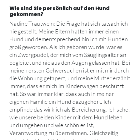
Wie sind Sie persönlich auf den Hund
gekommen?
Nadine Trautwein: Die Frage hat sich tatsächlich
nie gestellt. Meine Eltern hatten immer einen
Hund und dementsprechend bin ich mit Hunden
groß geworden. Als ich geboren wurde, war es
ein Zwergpudel, der mich vom Säuglingsalter an
begleitet und nie aus den Augen gelassen hat. Bei
meinen ersten Gehversuchen ist er mit mir durch
die Wohnung getapert, und meine Mutter erzählt
immer, dass er mich im Kinderwagen beschützt
hat. So war immer klar, dass auch in meiner
eigenen Familie ein Hund dazugehört. Ich
empfinde das wirklich als Bereicherung. Ich sehe,
wie unsere beiden Kinder mit dem Hund leben
und umgehen und wie schön es ist,
Verantwortung zu übernehmen. Gleichzeitig