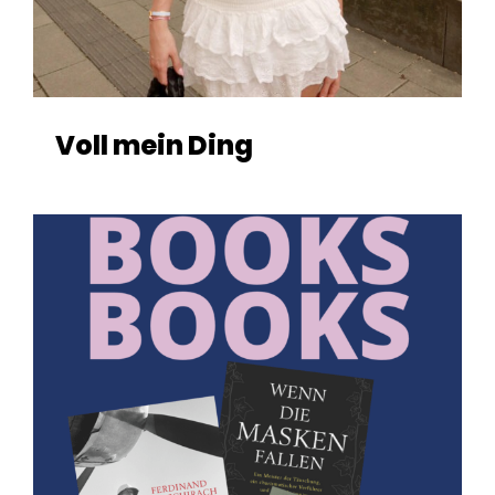
Voll mein Ding