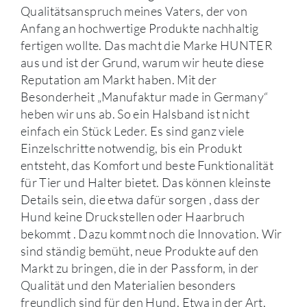
Qualitätsanspruch meines Vaters, der von
Anfang an hochwertige Produkte nachhaltig
fertigen wollte. Das macht die Marke HUNTER
aus und ist der Grund, warum wir heute diese
Reputation am Markt haben. Mit der
Besonderheit „Manufaktur made in Germany“
heben wir uns ab. So ein Halsband ist nicht
einfach ein Stück Leder. Es sind ganz viele
Einzelschritte notwendig, bis ein Produkt
entsteht, das Komfort und beste Funktionalität
für Tier und Halter bietet. Das können kleinste
Details sein, die etwa dafür sorgen , dass der
Hund keine Druckstellen oder Haarbruch
bekommt . Dazu kommt noch die Innovation. Wir
sind ständig bemüht, neue Produkte auf den
Markt zu bringen, die in der Passform, in der
Qualität und den Materialien besonders
freundlich sind für den Hund. Etwa in der Art,