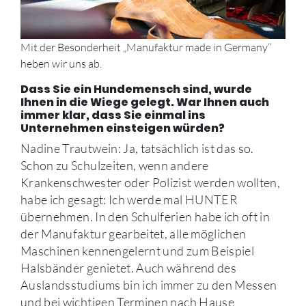
Mit der Besonderheit „Manufaktur made in Germany“
heben wir uns ab.
Dass Sie ein Hundemensch sind, wurde
Ihnen in die Wiege gelegt. War Ihnen auch
immer klar, dass Sie einmal ins
Unternehmen einsteigen würden?
Nadine Trautwein: Ja, tatsächlich ist das so.
Schon zu Schulzeiten, wenn andere
Krankenschwester oder Polizist werden wollten,
habe ich gesagt: Ich werde mal HUNTER
übernehmen. In den Schulferien habe ich oft in
der Manufaktur gearbeitet, alle möglichen
Maschinen kennengelernt und zum Beispiel
Halsbänder genietet. Auch während des
Auslandsstudiums bin ich immer zu den Messen
und bei wichtigen Terminen nach Hause