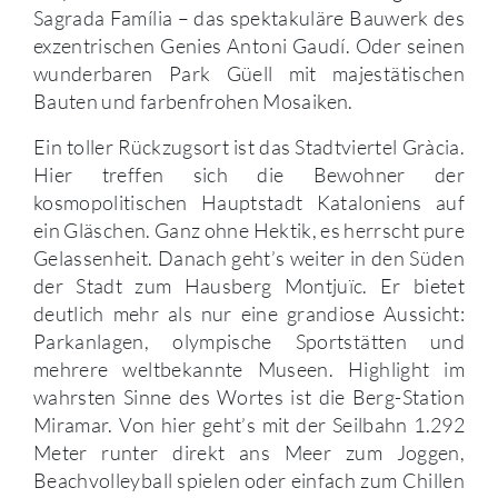
Sagrada Família – das spektakuläre Bauwerk des
exzentrischen Genies Antoni Gaudí. Oder seinen
wunderbaren Park Güell mit majestätischen
Bauten und farbenfrohen Mosaiken.
Ein toller Rückzugsort ist das Stadtviertel Gràcia.
Hier treffen sich die Bewohner der
kosmopolitischen Hauptstadt Kataloniens auf
ein Gläschen. Ganz ohne Hektik, es herrscht pure
Gelassenheit. Danach geht’s weiter in den Süden
der Stadt zum Hausberg Montjuïc. Er bietet
deutlich mehr als nur eine grandiose Aussicht:
Parkanlagen, olympische Sportstätten und
mehrere weltbekannte Museen. Highlight im
wahrsten Sinne des Wortes ist die Berg-Station
Miramar. Von hier geht’s mit der Seilbahn 1.292
Meter runter direkt ans Meer zum Joggen,
Beachvolleyball spielen oder einfach zum Chillen