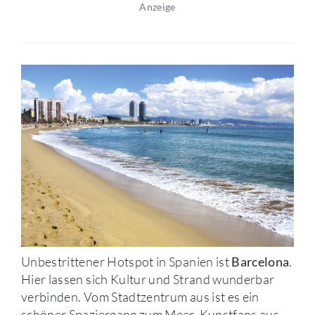
Anzeige
Unbestrittener Hotspot in Spanien ist
.
Barcelona
Hier lassen sich Kultur und Strand wunderbar
verbinden. Vom Stadtzentrum aus ist es ein
schöner Spaziergang zum Meer. Kunstfans aus