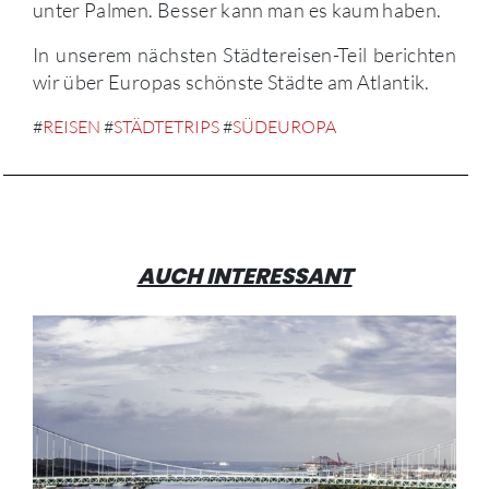
unter Palmen. Besser kann man es kaum haben.
In unserem nächsten Städtereisen-Teil berichten
wir über Europas schönste Städte am Atlantik.
#
REISEN
#
STÄDTETRIPS
#
SÜDEUROPA
AUCH INTERESSANT