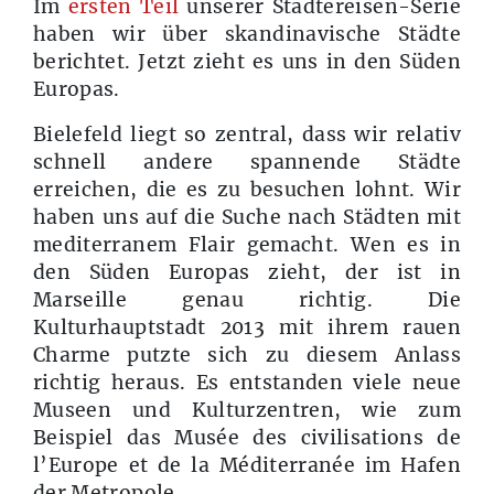
Im
ersten Teil
unserer Städtereisen-Serie
haben wir über skandinavische Städte
berichtet. Jetzt zieht es uns in den Süden
Europas.
Bielefeld liegt so zentral, dass wir relativ
schnell andere spannende Städte
erreichen, die es zu besuchen lohnt. Wir
haben uns auf die Suche nach Städten mit
mediterranem Flair gemacht. Wen es in
den Süden Europas zieht, der ist in
Marseille
genau richtig. Die
Kulturhauptstadt 2013 mit ihrem rauen
Charme putzte sich zu diesem Anlass
richtig heraus. Es entstanden viele neue
Museen und Kulturzentren, wie zum
Beispiel das Musée des civilisations de
l’Europe et de la Méditerranée im Hafen
der Metropole.