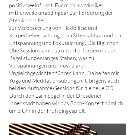
positiv beeinflusst. Für mich als Musiker
mittlerweile unabdingbar zur Förderung der
Atemkontrolle,
zur Verbesserung von Flexibilität und
Körperbeherrschung, zum Stressabbau und zur
Entspannung und Fokussierung. Die täglichen
Übe Sessions am Instrument erfordern in der
Regel stundenlanges Stehen, was zu
Verspannungen und muskulären
Ungleichgewichten führen kann. Da helfen mir
Yoga und Meditationsübungen. Übrigens auch
bei den Aufnahme-Sessions für die neue CD.
Durch den Lärmpegel in der Dresdener
Innenstadt haben wir das Bach-Konzert nämlich
um 3 Uhr in der Früh eingespielt.