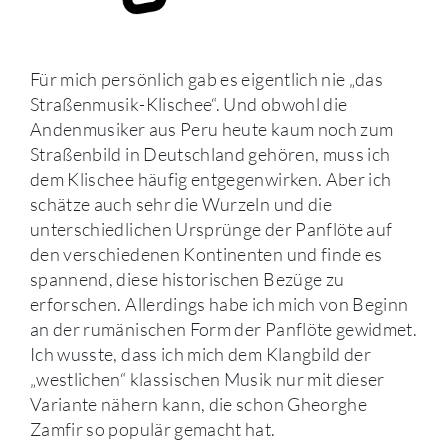
Für mich persönlich gab es eigentlich nie „das
Straßenmusik-Klischee“. Und obwohl die
Andenmusiker aus Peru heute kaum noch zum
Straßenbild in Deutschland gehören, muss ich
dem Klischee häufig entgegenwirken. Aber ich
schätze auch sehr die Wurzeln und die
unterschiedlichen Ursprünge der Panflöte auf
den verschiedenen Kontinenten und finde es
spannend, diese historischen Bezüge zu
erforschen. Allerdings habe ich mich von Beginn
an der rumänischen Form der Panflöte gewidmet.
Ich wusste, dass ich mich dem Klangbild der
„westlichen“ klassischen Musik nur mit dieser
Variante nähern kann, die schon Gheorghe
Zamfir so populär gemacht hat.