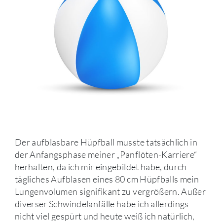
Der aufblasbare Hüpfball musste tatsächlich in
der Anfangsphase meiner „Panflöten-Karriere“
herhalten, da ich mir eingebildet habe, durch
tägliches Aufblasen eines 80 cm Hüpfballs mein
Lungenvolumen signifikant zu vergrößern. Außer
diverser Schwindelanfälle habe ich allerdings
nicht viel gespürt und heute weiß ich natürlich,