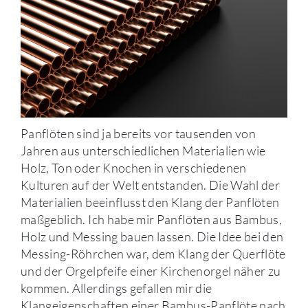
Panflöten sind ja bereits vor tausenden von
Jahren aus unterschiedlichen Materialien wie
Holz, Ton oder Knochen in verschiedenen
Kulturen auf der Welt entstanden. Die Wahl der
Materialien beeinflusst den Klang der Panflöten
maßgeblich. Ich habe mir Panflöten aus Bambus,
Holz und Messing bauen lassen. Die Idee bei den
Messing-Röhrchen war, dem Klang der Querflöte
und der Orgelpfeife einer Kirchenorgel näher zu
kommen. Allerdings gefallen mir die
Klangeigenschaften einer Bambus-Panflöte nach