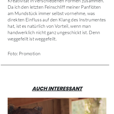
Kreativität in verschiedenen Formen zusammen.
Da ich den letzten Feinschliff meiner Panflöten
am Mundstück immer selbst vornehme, was
direkten Einfluss auf den Klang des Instrumentes
hat, ist es natürlich von Vorteil, wenn man
handwerklich nicht ganz ungeschickt ist. Denn
weggefeilt ist weggefeilt.
Foto: Promotion
AUCH INTERESSANT