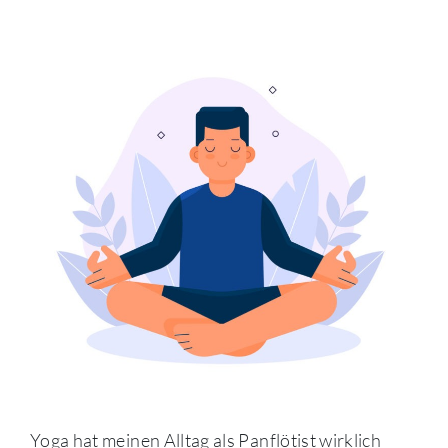
Yoga hat meinen Alltag als Panflötist wirklich