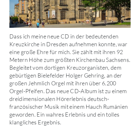
Dass ich meine neue CD in der bedeutenden
Kreuzkirche in Dresden aufnehmen konnte, war
eine große Ehre für mich. Sie zählt mit ihren 92
Metern Höhe zum größten Kirchenbau Sachsens.
Begleitet vom dortigen Kreuzorganisten, dem
gebürtigen Bielefelder Holger Gehring, an der
großen Jehmlich Orgel mit ihren über 6.200
Orgel-Pfeifen. Das neue CD-Album ist zu einem
dreidimensionalen Hörerlebnis deutsch-
französischer Musik mit einem Hauch Rumänien
geworden. Ein wahres Erlebnis und ein tolles
klangliches Ergebnis.