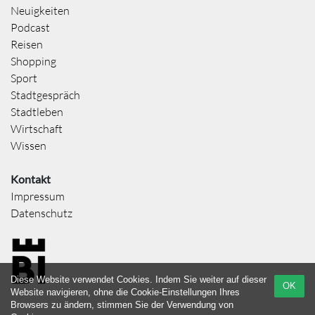
Neuigkeiten
Podcast
Reisen
Shopping
Sport
Stadtgespräch
Stadtleben
Wirtschaft
Wissen
Kontakt
Impressum
Datenschutz
Diese Website verwendet Cookies. Indem Sie weiter auf dieser
OK
Website navigieren, ohne die Cookie-Einstellungen Ihres
Browsers zu ändern, stimmen Sie der Verwendung von