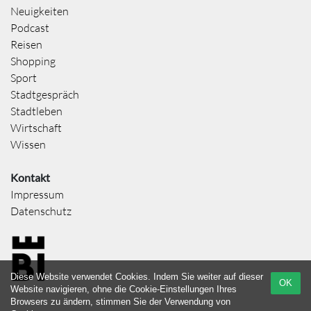
Neuigkeiten
Podcast
Reisen
Shopping
Sport
Stadtgespräch
Stadtleben
Wirtschaft
Wissen
Kontakt
Impressum
Datenschutz
Diese Website verwendet Cookies. Indem Sie weiter auf dieser
OK
Website navigieren, ohne die Cookie-Einstellungen Ihres
Browsers zu ändern, stimmen Sie der Verwendung von