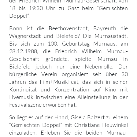
der Friedrich Wilhelm Murnau-Gesellschaft, von
18 bis 19:30 Uhr zu Gast beim “Gemischten
Doppel”.
Bonn ist die Beethovenstadt, Bayreuth die
Wagnerstadt und Bielefeld? Die Murnaustadt.
Bis sich zum 100. Geburtstag Murnaus, am
28.12.1988, die Friedrich Wilhelm Murnau-
Gesellschaft gründete, spielte Murnau in
Bielefeld jedoch nur eine Nebenrolle. Der
bürgerliche Verein organisiert seit über 30
Jahren das Film+MusikFest, das sich in seiner
Kontinuität und Konzentration auf Kino mit
Livemusik inzwischen eine Alleinstellung in der
Festivalszene erworben hat.
So liegt es auf der Hand, Gisela Balzert zu einem
“Gemischten Doppel” mit Christiane Heuwinkel
einzuladen. Erleben Sie die beiden Murnau-