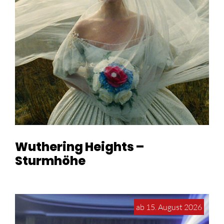
Wuthering Heights –
Sturmhöhe
ab 15. August 2026