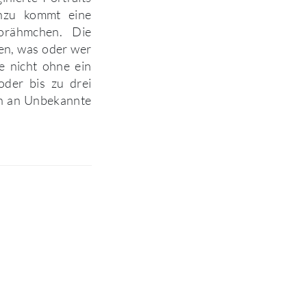
inzu kommt eine
torähmchen. Die
en, was oder wer
e nicht ohne ein
oder bis zu drei
en an Unbekannte