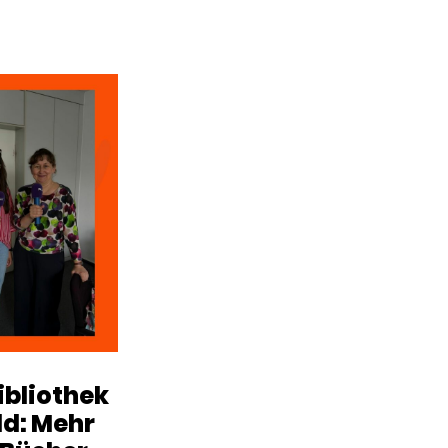
ibliothek
ld: Mehr