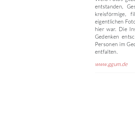
entstanden, Ge
kreisförmige, 
eigentlichen Fo
hier war. Die I
Gedenken entsch
Personen im Ged
entfalten.
www.ggum.de