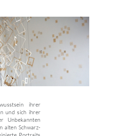
usstsein ihrer
n und sich ihrer
der Unbekannten
n alten Schwarz-
nierte Portraits