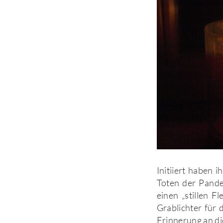
Initiiert haben 
Toten der Pande
einen „stillen F
Grablichter für 
Erinnerung an d