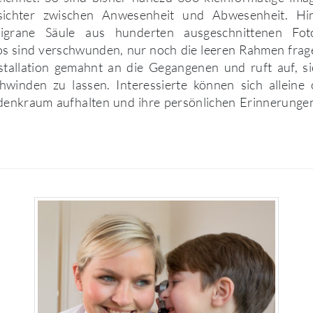
sichter zwischen Anwesenheit und Abwesenheit. H
filigrane Säule aus hunderten ausgeschnittenen Fo
tos sind verschwunden, nur noch die leeren Rahmen frag
nstallation gemahnt an die Gegangenen und ruft auf, si
winden zu lassen. Interessierte können sich alleine 
enkraum aufhalten und ihre persönlichen Erinnerung