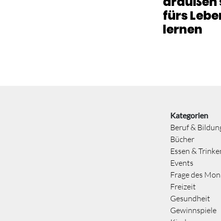
draußen s
fürs Lebe
lernen
Kategorien
Beruf & Bildun
Bücher
Essen & Trinke
Events
Frage des Mon
Freizeit
Gesundheit
Gewinnspiele