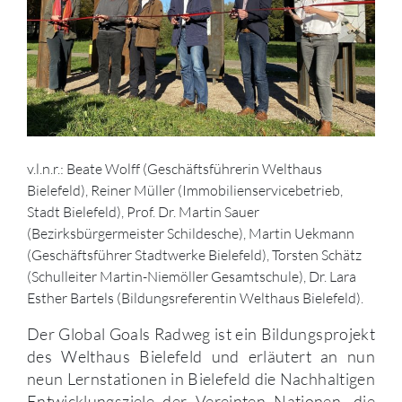
v.l.n.r.: Beate Wolff (Geschäftsführerin Welthaus
Bielefeld), Reiner Müller (Immobilienservicebetrieb,
Stadt Bielefeld), Prof. Dr. Martin Sauer
(Bezirksbürgermeister Schildesche), Martin Uekmann
(Geschäftsführer Stadtwerke Bielefeld), Torsten Schätz
(Schulleiter Martin-Niemöller Gesamtschule), Dr. Lara
Esther Bartels (Bildungsreferentin Welthaus Bielefeld).
Der Global Goals Radweg ist ein Bildungsprojekt
des Welthaus Bielefeld und erläutert an nun
neun Lernstationen in Bielefeld die Nachhaltigen
Entwicklungsziele der Vereinten Nationen, die