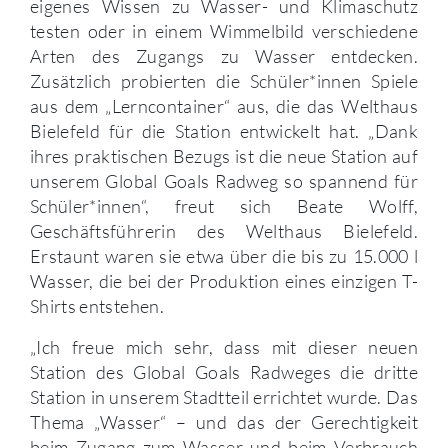
eigenes Wissen zu Wasser- und Klimaschutz
testen oder in einem Wimmelbild verschiedene
Arten des Zugangs zu Wasser entdecken.
Zusätzlich probierten die Schüler*innen Spiele
aus dem „Lerncontainer“ aus, die das Welthaus
Bielefeld für die Station entwickelt hat. „Dank
ihres praktischen Bezugs ist die neue Station auf
unserem Global Goals Radweg so spannend für
Schüler*innen“, freut sich Beate Wolff,
Geschäftsführerin des Welthaus Bielefeld.
Erstaunt waren sie etwa über die bis zu 15.000 l
Wasser, die bei der Produktion eines einzigen T-
Shirts entstehen.
„Ich freue mich sehr, dass mit dieser neuen
Station des Global Goals Radweges die dritte
Station in unserem Stadtteil errichtet wurde. Das
Thema „Wasser“ – und das der Gerechtigkeit
beim Zugang zum Wasser und beim Verbrauch