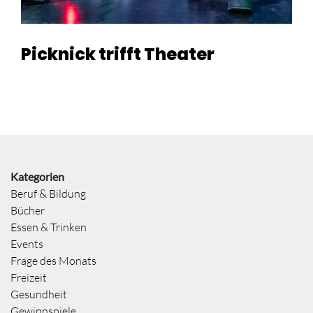
Picknick trifft Theater
Kategorien
Beruf & Bildung
Bücher
Essen & Trinken
Events
Frage des Monats
Freizeit
Gesundheit
Gewinnspiele