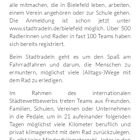
alle mitmachen, die in Bielefeld leben, arbeiten,
einem Verein angehören oder zur Schule gehen.
Die Anmeldung ist schon jetzt unter
www.stadtradeln.de/bielefeld möglich. Über 500
Radlerinnen und Radler in fast 100 Teams haben
sich bereits registriert.
Beim Stadtradeln geht es um den Spaß am
Fahrradfahren und darum, die Menschen zu
ermuntern, möglichst viele (Alltags-)Wege mit
dem Rad zu erledigen.
Im Rahmen des internationalen
Städtewettbewerbs treten Teams aus Freunden,
Familien, Schulen, Vereinen oder Unternehmen
in die Pedale, um in 21 aufeinander folgenden
Tagen möglichst viele Kilometer beruflich und
privat klimagerecht mit dem Rad zurückzulegen.
Es gibt keine Mindestkilometerzahl. Jeder in den