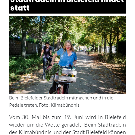
statt
Beim Bielefelder Stadtradeln mitmachen und in die
Pedale treten. Foto: Klimabündnis
Vom 30. Mai bis zum 19. Juni wird in Bielefeld
wieder um die Wette geradelt. Beim Stadtradeln
des Klimabündnis und der Stadt Bielefeld können