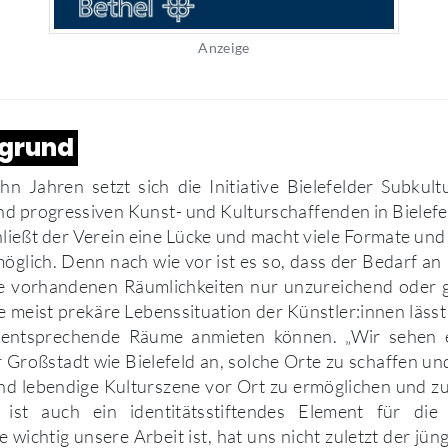
Anzeige
rgrund
hn Jahren setzt sich die Initiative Bielefelder Subkultu
nd progressiven Kunst- und Kulturschaffenden in Bielef
ließt der Verein eine Lücke und macht viele Formate un
öglich. Denn nach wie vor ist es so, dass der Bedarf 
die vorhandenen Räumlichkeiten nur unzureichend oder g
 meist prekäre Lebenssituation der Künstler:innen lässt 
 entsprechende Räume anmieten können. „Wir sehen e
r Großstadt wie Bielefeld an, solche Orte zu schaffen un
 und lebendige Kulturszene vor Ort zu ermöglichen und zu 
es ist auch ein identitätsstiftendes Element für di
 wichtig unsere Arbeit ist, hat uns nicht zuletzt der jün