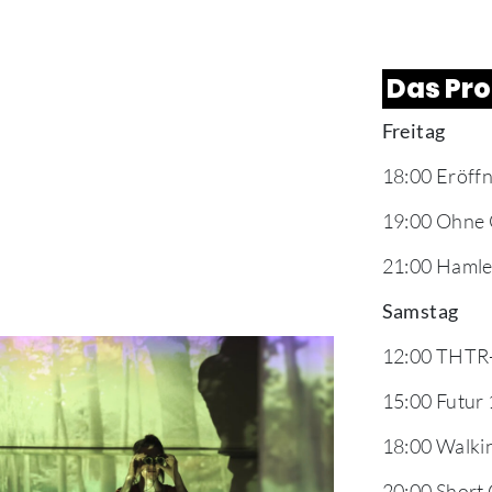
Das Pr
Freitag
18:00 Eröff
19:00 Ohne
21:00 Hamle
Samstag
12:00 THTR
15:00 Futur 
18:00 Walkin
20:00 Short