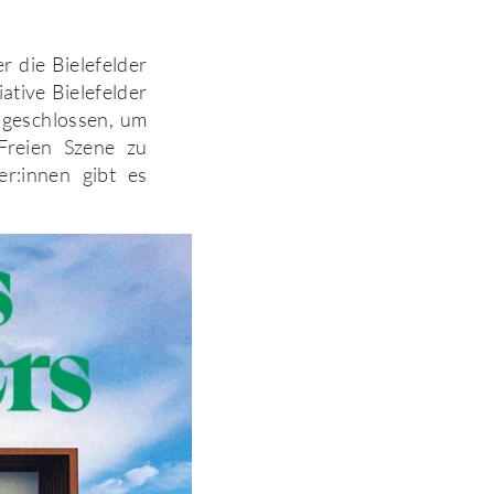
r die Bielefelder
ative Bielefelder
ngeschlossen, um
Freien Szene zu
r:innen gibt es