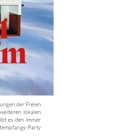
ungen der Freien
weiteren lokalen
gibt es den immer
ktempfangs-Party