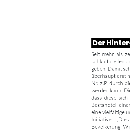
Der Hinte
Seit mehr als ze
subkulturellen u
geben. Damit sch
überhaupt erst m
Nr. z.P. durch 
werden kann. Die
dass diese sich
Bestandteil eine
eine vielfältige
Initiative. „Di
Bevölkerung. Wie