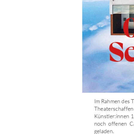
Im Rahmen des T
Theaterschaffen
Künstler:innen 1
noch offenen Ca
geladen.