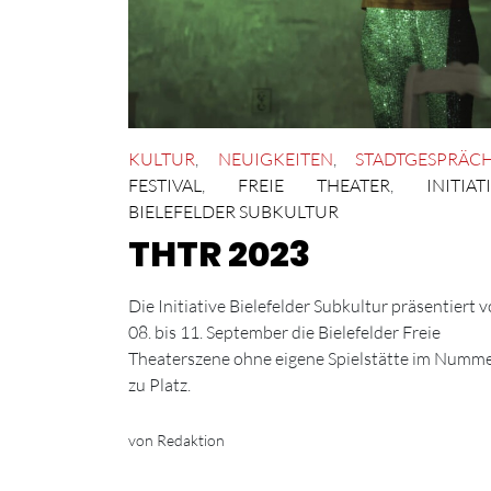
KULTUR
,
NEUIGKEITEN
,
STADTGESPRÄC
FESTIVAL
,
FREIE THEATER
,
INITIAT
BIELEFELDER SUBKULTUR
THTR 2023
Die Initiative Bielefelder Subkultur präsentiert 
08. bis 11. September die Bielefelder Freie
Theaterszene ohne eigene Spielstätte im Numm
zu Platz.
von Redaktion