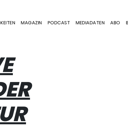
KEITEN
MAGAZIN
PODCAST
MEDIADATEN
ABO
VE
DER
UR