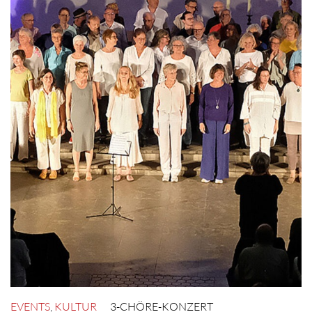
EVENTS
,
KULTUR
3-CHÖRE-KONZERT