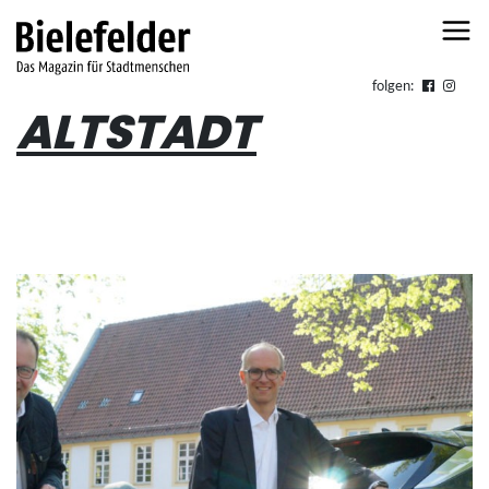
Skip to content
folgen:
ALTSTADT