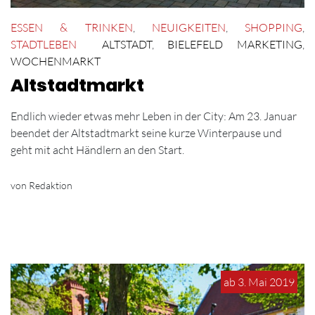
ESSEN & TRINKEN
,
NEUIGKEITEN
,
SHOPPING
,
STADTLEBEN
ALTSTADT
,
BIELEFELD MARKETING
,
WOCHENMARKT
Altstadtmarkt
Endlich wieder etwas mehr Leben in der City: Am 23. Januar
beendet der Altstadtmarkt seine kurze Winterpause und
geht mit acht Händlern an den Start.
von Redaktion
ab 3. Mai 2019