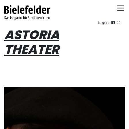
Skip to content
folgen:
ASTORIA
THEATER