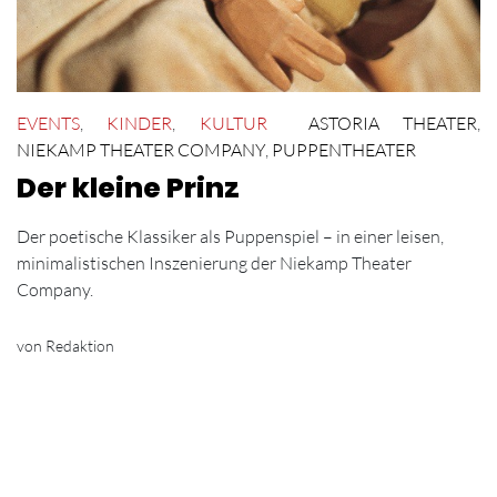
EVENTS
,
KINDER
,
KULTUR
ASTORIA THEATER
,
NIEKAMP THEATER COMPANY
,
PUPPENTHEATER
Der kleine Prinz
Der poetische Klassiker als Puppenspiel – in einer leisen,
minimalistischen Inszenierung der Niekamp Theater
Company.
von Redaktion