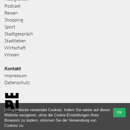
Podcast
Reisen
Shopping
Sport
Stadtgespräch
Stadtleben
Wirtschaft
Wissen
Kontakt
Impressum
Datenschutz
Diese Website verwendet Cookies. Indem Sie weiter auf dieser
OK
Website navigieren, ohne die Cookie-Einstellungen Ihres
Browsers zu ändern, stimmen Sie der Verwendung von
Cookies zu.