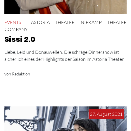
EVENTS
ASTORIA THEATER
,
NIEKAMP THEATER
COMPANY
Sissi 2.0
Liebe, Leid und Donauwellen: Die schräge Dinnershow ist
sicherlich eines der Highlights der Saison im Astoria Theater.
von Redaktion
27. August 2021