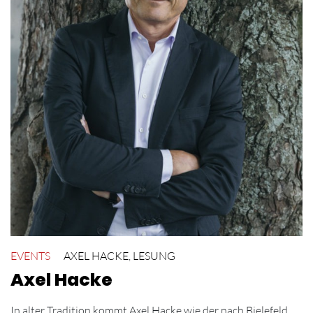
EVENTS
AXEL HACKE
,
LESUNG
Axel Hacke
In alter Tradition kommt Axel Hacke wie der nach Bielefeld .