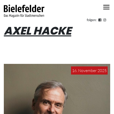
Skip to content
folgen:
AXEL HACKE
16. November 2025