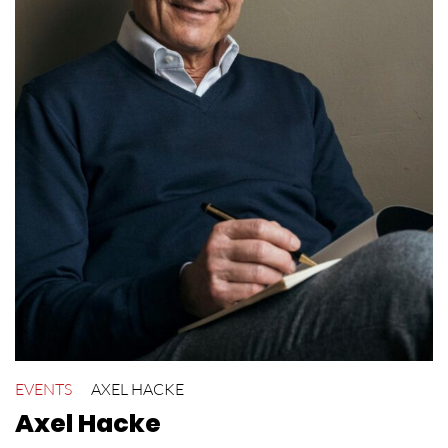
EVENTS
AXEL HACKE
Axel Hacke