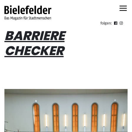
Skip to content
folgen:
BARRIERE
CHECKER