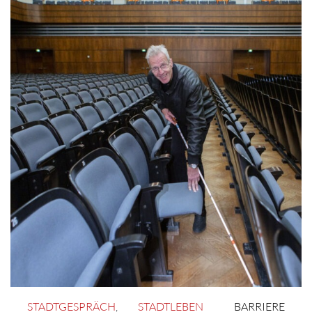
STADTGESPRÄCH
,
STADTLEBEN
BARRIERE