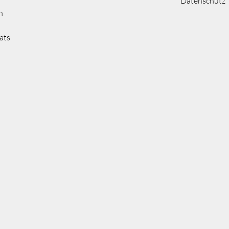
Datenschutz
n
ats