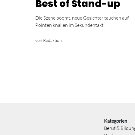
Best of Stand-up
Die Szene boomt, neue Gesichter tauchen auf,
Pointen knallen im Sekundentakt.
von Redaktion
Kategorien
Beruf & Bildun