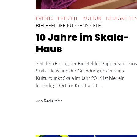
EVENTS
,
FREIZEIT
,
KULTUR
,
NEUIGKEITE
BIELEFELDER PUPPENSPIELE
10 Jahre im Skala-
Haus
Seit dem Einzug der Bielefelder Puppenspiele ins
Skala-Haus und der Gründung des Vereins
Kulturpunkt Skala im Jahr 2016 ist hier ein
lebendiger Ort für Kreativität,…
von Redaktion