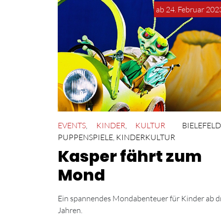
ab 24. Februar 202
EVENTS
,
KINDER
,
KULTUR
BIELEFEL
PUPPENSPIELE
,
KINDERKULTUR
Kasper fährt zum
Mond
Ein spannendes Mondabenteuer für Kinder ab d
Jahren.