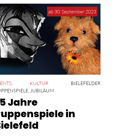
ab 30. September 2023
ENTS
,
KULTUR
BIELEFELDER
PPENSPIELE
,
JUBILÄUM
5 Jahre
uppenspiele in
ielefeld