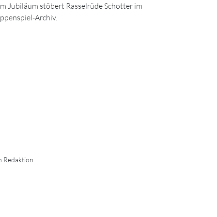
m Jubiläum stöbert Rasselrüde Schotter im
ppenspiel-Archiv.
n Redaktion