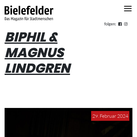
Skip to content
folgen:
BIPHIL &
MAGNUS
LINDGREN
29. Februar 2024