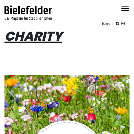
Skip to content
folgen:
CHARITY