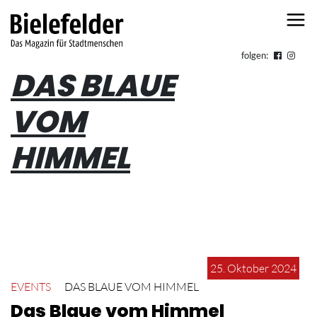
Skip to content
folgen:
DAS BLAUE
VOM
HIMMEL
25. Oktober 2024
EVENTS
DAS BLAUE VOM HIMMEL
Das Blaue vom Himmel