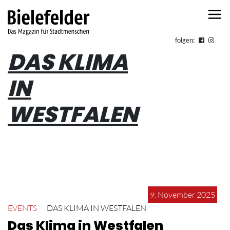
Skip to content
folgen:
DAS KLIMA
IN
WESTFALEN
9. November 2025
EVENTS
DAS KLIMA IN WESTFALEN
Das Klima in Westfalen