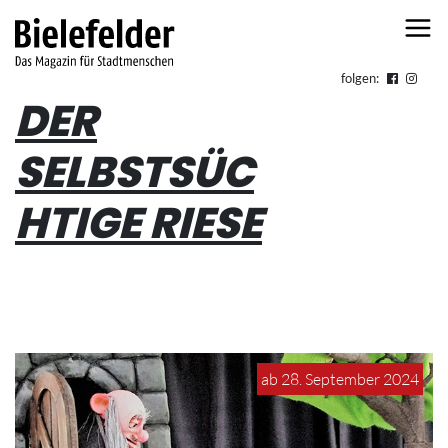
Skip to content
folgen:
DER
SELBSTSÜC
HTIGE RIESE
ab 28. September 2024