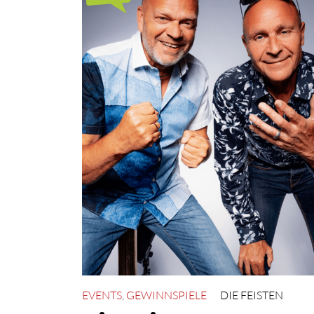
EVENTS
,
GEWINNSPIELE
DIE FEISTEN