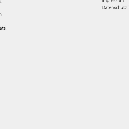
g
Impressum
Datenschutz
n
ats