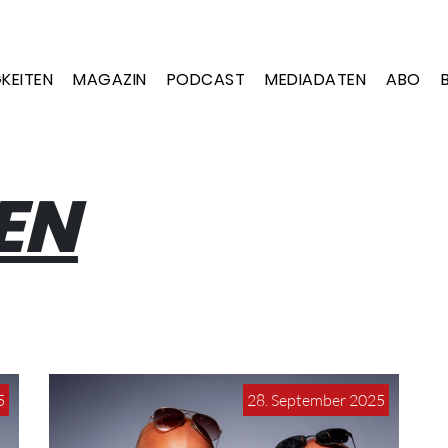
KEITEN
MAGAZIN
PODCAST
MEDIADATEN
ABO
TEN
5
28. September 2025