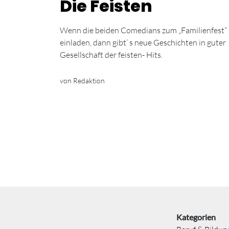
Die Feisten
Wenn die beiden Comedians zum „Familienfest“
einladen, dann gibt’ s neue Geschichten in guter
Gesellschaft der feisten- Hits.
von Redaktion
Kategorien