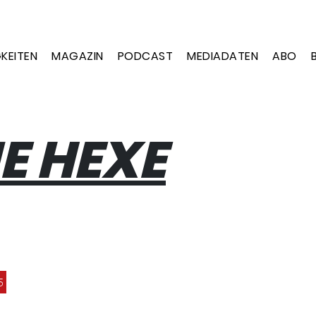
KEITEN
MAGAZIN
PODCAST
MEDIADATEN
ABO
NE HEXE
5