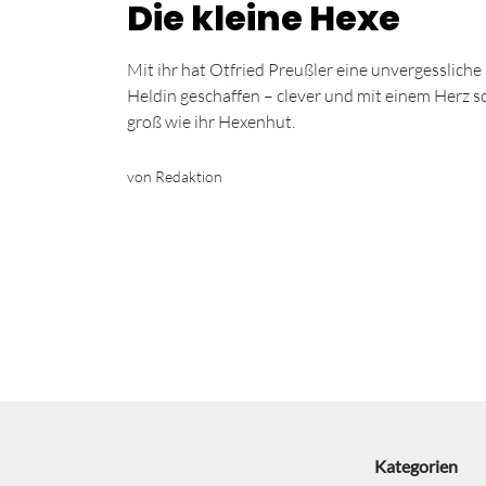
Die kleine Hexe
Mit ihr hat Otfried Preußler eine unvergessliche
Heldin geschaffen – clever und mit einem Herz s
groß wie ihr Hexenhut.
von Redaktion
Kategorien