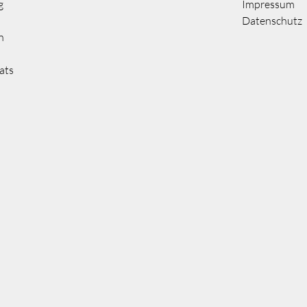
g
Impressum
Datenschutz
n
ats